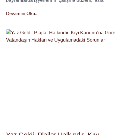
bayramlarda işyerlerinin çalışma düzeni, fazla
Devamını Oku...
Yaz Geldi: Plajlar Halkındır! Kıyı