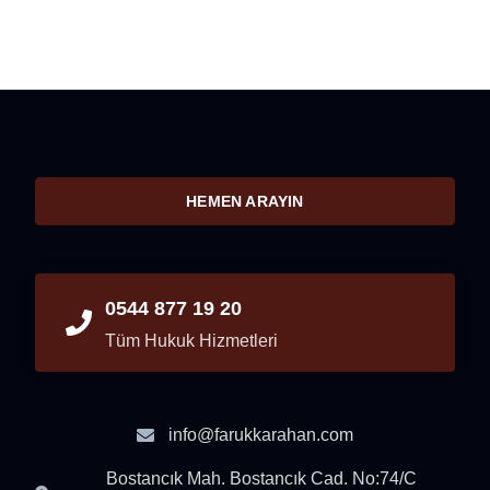
HEMEN ARAYIN
0544 877 19 20
Tüm Hukuk Hizmetleri
info@farukkarahan.com
Bostancık Mah. Bostancık Cad. No:74/C