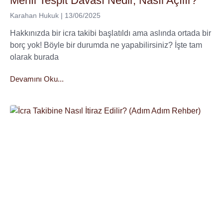
Menfi Tespit Davası Nedir, Nasıl Açılır?
Karahan Hukuk
13/06/2025
Hakkınızda bir icra takibi başlatıldı ama aslında ortada bir
borç yok! Böyle bir durumda ne yapabilirsiniz? İşte tam
olarak burada
Devamını Oku...