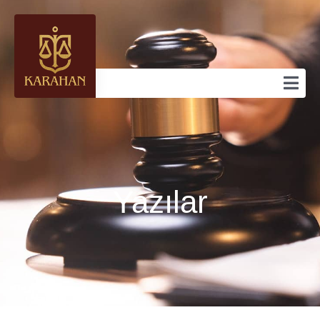
Yazılar