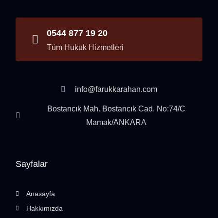
0544 877 19 20
Tüm Hukuk Hizmetleri
info@farukkarahan.com
Bostancık Mah. Bostancık Cad. No:74/C
Mamak/ANKARA
Sayfalar
Anasayfa
Hakkımızda