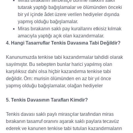
Miras bırakanın serbestçe dönme hakkını saklı
tutarak yaptığı bağışlamalar ve ölümünden önceki
bir yıl içinde âdet üzere verilen hediyeler dışında
yapmış olduğu bağışlamalar.
Miras bırakanın saklı pay kurallarını etkisiz kılmak
amacıyla yaptığı açık olan kazandırmalar.
4. Hangi Tasarruflar Tenkis Davasına Tabi Değildir?
Kanunumuzda tenkise tabi kazandırmalar tahdidi olarak
sayılmıştır. Bu sebepten bunlar harici yapılmış olan
karşılıksız dahi olsa hiçbir kazandırma tenkise tabi
değildir. Örn: murisin ölümünden en az bir yıl önce
yapmış olduğu bağışlamalar, olağan hediyeler
5. Tenkis Davasının Tarafları Kimdir?
Tenkis davası saklı paylı mirasçılar tarafından miras
bırakanın tasarruf oranını aşarak saklı paylara tecavüz
ederek ve kanunen tenkise tabi tutulan kazandırmaların