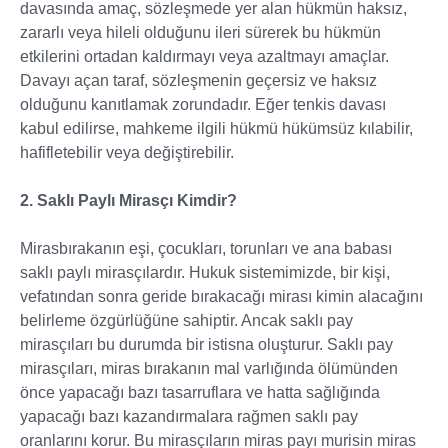
davasında amaç, sözleşmede yer alan hükmün haksız,
zararlı veya hileli olduğunu ileri sürerek bu hükmün
etkilerini ortadan kaldırmayı veya azaltmayı amaçlar.
Davayı açan taraf, sözleşmenin geçersiz ve haksız
olduğunu kanıtlamak zorundadır. Eğer tenkis davası
kabul edilirse, mahkeme ilgili hükmü hükümsüz kılabilir,
hafifletebilir veya değiştirebilir.
2. Saklı Paylı Mirasçı Kimdir?
Mirasbırakanın eşi, çocukları, torunları ve ana babası
saklı paylı mirasçılardır. Hukuk sistemimizde, bir kişi,
vefatından sonra geride bırakacağı mirası kimin alacağını
belirleme özgürlüğüne sahiptir. Ancak saklı pay
mirasçıları bu durumda bir istisna oluşturur. Saklı pay
mirasçıları, miras bırakanın mal varlığında ölümünden
önce yapacağı bazı tasarruflara ve hatta sağlığında
yapacağı bazı kazandırmalara rağmen saklı pay
oranlarını korur. Bu mirasçıların miras payı murisin miras