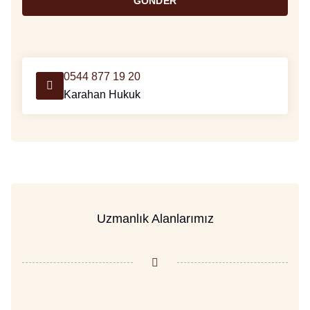
GÖNDER
0544 877 19 20
Karahan Hukuk
Uzmanlık Alanlarımız