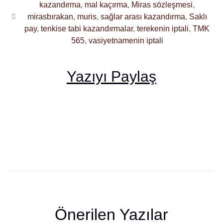
kazandırma
,
mal kaçırma
,
Miras sözleşmesi
,
mirasbırakan
,
muris
,
sağlar arası kazandırma
,
Saklı
pay
,
tenkise tabi kazandırmalar
,
terekenin iptali
,
TMK
565
,
vasiyetnamenin iptali
Yazıyı Paylaş
Önerilen Yazılar