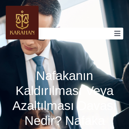
Nafakanın
Kaldırılması Veya
Azaltılması Davası
Nedir? Nafaka