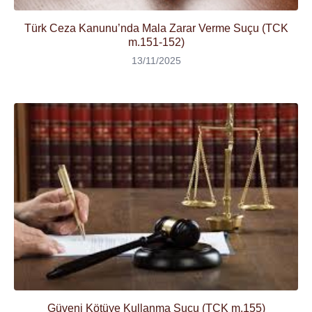
Türk Ceza Kanunu’nda Mala Zarar Verme Suçu (TCK
m.151-152)
13/11/2025
Güveni Kötüye Kullanma Suçu (TCK m.155)