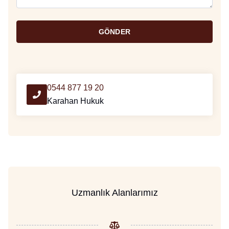
GÖNDER
0544 877 19 20
Karahan Hukuk
Uzmanlık Alanlarımız