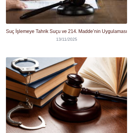
Suç İşlemeye Tahrik Suçu ve 214. Madde’nin Uygulaması
13/11/2025