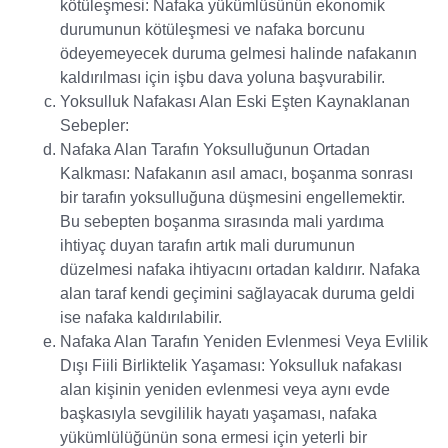
kötüleşmesi: Nafaka yükümlüsünün ekonomik
durumunun kötüleşmesi ve nafaka borcunu
ödeyemeyecek duruma gelmesi halinde nafakanın
kaldırılması için işbu dava yoluna başvurabilir.
Yoksulluk Nafakası Alan Eski Eşten Kaynaklanan
Sebepler:
Nafaka Alan Tarafın Yoksulluğunun Ortadan
Kalkması: Nafakanın asıl amacı, boşanma sonrası
bir tarafın yoksulluğuna düşmesini engellemektir.
Bu sebepten boşanma sırasında mali yardıma
ihtiyaç duyan tarafın artık mali durumunun
düzelmesi nafaka ihtiyacını ortadan kaldırır. Nafaka
alan taraf kendi geçimini sağlayacak duruma geldi
ise nafaka kaldırılabilir.
Nafaka Alan Tarafın Yeniden Evlenmesi Veya Evlilik
Dışı Fiili Birliktelik Yaşaması: Yoksulluk nafakası
alan kişinin yeniden evlenmesi veya aynı evde
başkasıyla sevgililik hayatı yaşaması, nafaka
yükümlülüğünün sona ermesi için yeterli bir