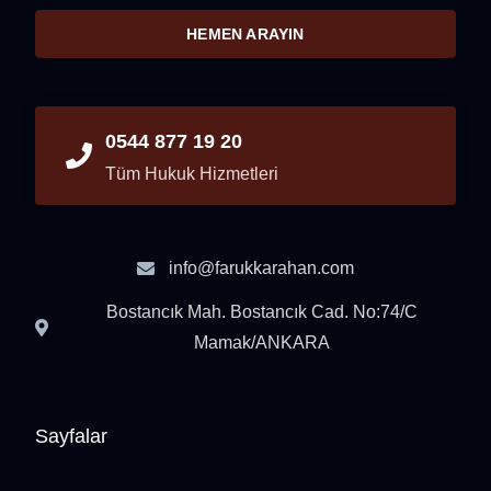
HEMEN ARAYIN
0544 877 19 20
Tüm Hukuk Hizmetleri
info@farukkarahan.com
Bostancık Mah. Bostancık Cad. No:74/C
Mamak/ANKARA
Sayfalar