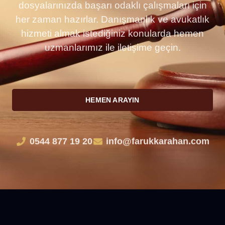
dosyalarınızda başarı odaklı çalışmaları için
her zaman hazırlar. Danışmanlık ve avukatlık
hizmeti almak istediğiniz konularda hemen
uzmanlarımız ile iletişime geçin.
HEMEN ARAYIN
0544 877 19 20
info@farukkarahan.com