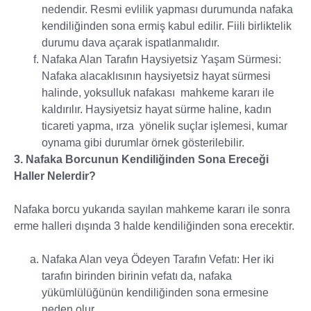
nedendir. Resmi evlilik yapması durumunda nafaka
kendiliğinden sona ermiş kabul edilir. Fiili birliktelik
durumu dava açarak ispatlanmalıdır.
Nafaka Alan Tarafın Haysiyetsiz Yaşam Sürmesi:
Nafaka alacaklısının haysiyetsiz hayat sürmesi
halinde, yoksulluk nafakası mahkeme kararı ile
kaldırılır. Haysiyetsiz hayat sürme haline, kadın
ticareti yapma, ırza yönelik suçlar işlemesi, kumar
oynama gibi durumlar örnek gösterilebilir.
3. Nafaka Borcunun Kendiliğinden Sona Ereceği
Haller Nelerdir?
Nafaka borcu yukarıda sayılan mahkeme kararı ile sonra
erme halleri dışında 3 halde kendiliğinden sona erecektir.
Nafaka Alan veya Ödeyen Tarafın Vefatı: Her iki
tarafın birinden birinin vefatı da, nafaka
yükümlülüğünün kendiliğinden sona ermesine
neden olur.