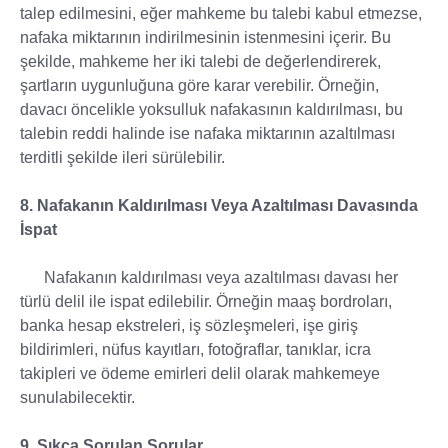
talep edilmesini, eğer mahkeme bu talebi kabul etmezse,
nafaka miktarının indirilmesinin istenmesini içerir. Bu
şekilde, mahkeme her iki talebi de değerlendirerek,
şartların uygunluğuna göre karar verebilir. Örneğin,
davacı öncelikle yoksulluk nafakasının kaldırılması, bu
talebin reddi halinde ise nafaka miktarının azaltılması
terditli şekilde ileri sürülebilir.
8. Nafakanın Kaldırılması Veya Azaltılması Davasında
İspat
Nafakanın kaldırılması veya azaltılması davası her
türlü delil ile ispat edilebilir. Örneğin maaş bordroları,
banka hesap ekstreleri, iş sözleşmeleri, işe giriş
bildirimleri, nüfus kayıtları, fotoğraflar, tanıklar, icra
takipleri ve ödeme emirleri delil olarak mahkemeye
sunulabilecektir.
9. Sıkça Sorulan Sorular