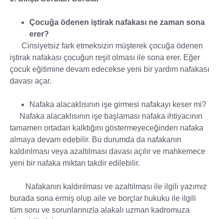
Çocuğa ödenen iştirak nafakası ne zaman sona
erer?
Cinsiyetsiz fark etmeksizin müşterek çocuğa ödenen
iştirak nafakası çocuğun reşit olması ile sona erer. Eğer
çocuk eğitimine devam edecekse yeni bir yardım nafakası
davası açar.
Nafaka alacaklısının işe girmesi nafakayı keser mi?
Nafaka alacaklısının işe başlaması nafaka ihtiyacının
tamamen ortadan kalktığını göstermeyeceğinden nafaka
almaya devam edebilir. Bu durumda da nafakanın
kaldırılması veya azaltılması davası açılır ve mahkemece
yeni bir nafaka miktarı takdir edilebilir.
Nafakanın kaldırılması ve azaltılması ile ilgili yazımız
burada sona ermiş olup aile ve borçlar hukuku ile ilgili
tüm soru ve sorunlarınızla alakalı uzman kadromuza