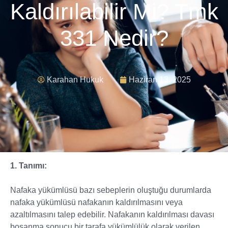
Kaldırılabilir Mi? Tmk
331 Nedir?
Karahan Hukuk
Haziran 13, 2025
1. Tanımı:
Nafaka yükümlüsü bazı sebeplerin oluştuğu durumlarda
nafaka yükümlüsü nafakanın kaldırılmasını veya
azaltılmasını talep edebilir. Nafakanın kaldırılması davası
boşanma sonucu bir tarafa yükümlülük olarak verilen