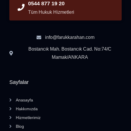
0544 877 19 20
Tüm Hukuk Hizmetleri
info@farukkarahan.com
Bostancık Mah. Bostancık Cad. No:74/C
Mamak/ANKARA
Sayfalar
Anasayfa
Hakkımızda
Hizmetlerimiz
Blog