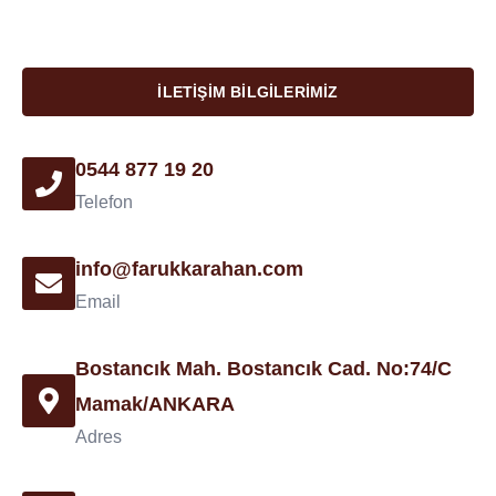
İLETIŞIM BILGILERIMIZ
0544 877 19 20
Telefon
info@farukkarahan.com
Email
Bostancık Mah. Bostancık Cad. No:74/C
Mamak/ANKARA
Adres