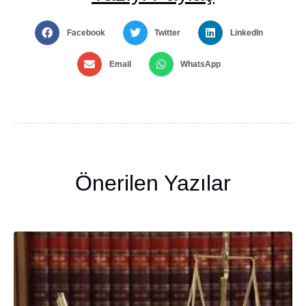
Facebook
Twitter
LinkedIn
Email
WhatsApp
Önerilen Yazılar