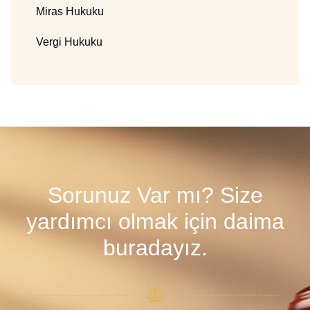
Miras Hukuku
Vergi Hukuku
Sorunuz Var mı? Size
yardımcı olmak için daima
buradayız.