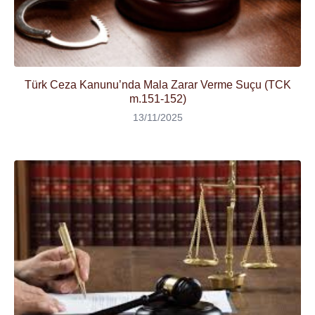
Türk Ceza Kanunu’nda Mala Zarar Verme Suçu (TCK
m.151-152)
13/11/2025