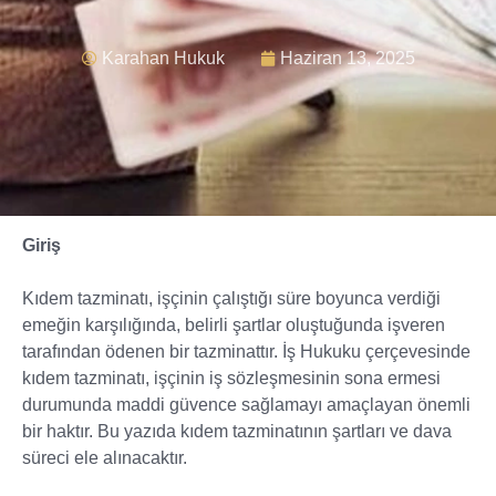
Karahan Hukuk
Haziran 13, 2025
Giriş
Kıdem tazminatı, işçinin çalıştığı süre boyunca verdiği
emeğin karşılığında, belirli şartlar oluştuğunda işveren
tarafından ödenen bir tazminattır. İş Hukuku çerçevesinde
kıdem tazminatı, işçinin iş sözleşmesinin sona ermesi
durumunda maddi güvence sağlamayı amaçlayan önemli
bir haktır. Bu yazıda kıdem tazminatının şartları ve dava
süreci ele alınacaktır.