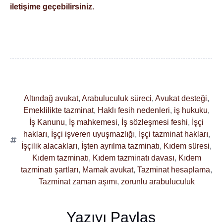
iletişime geçebilirsiniz.
Altındağ avukat
,
Arabuluculuk süreci
,
Avukat desteği
,
Emeklilikte tazminat
,
Haklı fesih nedenleri
,
iş hukuku
,
İş Kanunu
,
İş mahkemesi
,
İş sözleşmesi feshi
,
İşçi
hakları
,
İşçi işveren uyuşmazlığı
,
İşçi tazminat hakları
,
İşçilik alacakları
,
İşten ayrılma tazminatı
,
Kıdem süresi
,
Kıdem tazminatı
,
Kıdem tazminatı davası
,
Kıdem
tazminatı şartları
,
Mamak avukat
,
Tazminat hesaplama
,
Tazminat zaman aşımı
,
zorunlu arabuluculuk
Yazıyı Paylaş