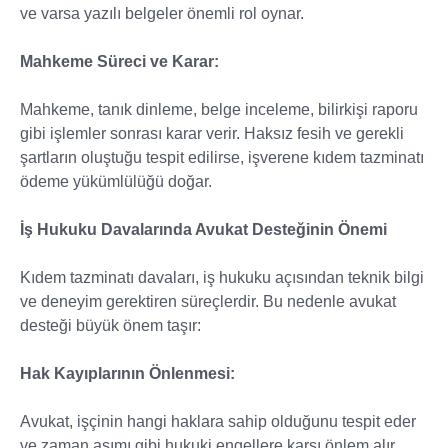
ve varsa yazılı belgeler önemli rol oynar.
Mahkeme Süreci ve Karar:
Mahkeme, tanık dinleme, belge inceleme, bilirkişi raporu
gibi işlemler sonrası karar verir. Haksız fesih ve gerekli
şartların oluştuğu tespit edilirse, işverene kıdem tazminatı
ödeme yükümlülüğü doğar.
İş Hukuku Davalarında Avukat Desteğinin Önemi
Kıdem tazminatı davaları, iş hukuku açısından teknik bilgi
ve deneyim gerektiren süreçlerdir. Bu nedenle avukat
desteği büyük önem taşır:
Hak Kayıplarının Önlenmesi:
Avukat, işçinin hangi haklara sahip olduğunu tespit eder
ve zaman aşımı gibi hukuki engellere karşı önlem alır.