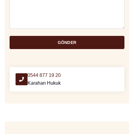
GÖNDER
0544 877 19 20
Karahan Hukuk