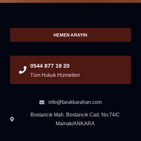
HEMEN ARAYIN
0544 877 19 20
Tüm Hukuk Hizmetleri
info@farukkarahan.com
Bostancık Mah. Bostancık Cad. No:74/C
Mamak/ANKARA