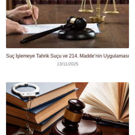
Suç İşlemeye Tahrik Suçu ve 214. Madde’nin Uygulaması
13/11/2025