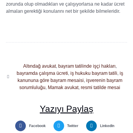
zorunda olup olmadıkları ve çalışıyorlarsa ne kadar ücret
almaları gerektiği konularını net bir şekilde bilmeleridir.
Altındağ avukat
,
bayram tatilinde işçi hakları
,
bayramda çalışma ücreti
,
iş hukuku bayram tatili
,
iş
kanununa göre bayram mesaisi
,
işverenin bayram
sorumluluğu
,
Mamak avukat
,
resmi tatilde mesai
Yazıyı Paylaş
Facebook
Twitter
LinkedIn