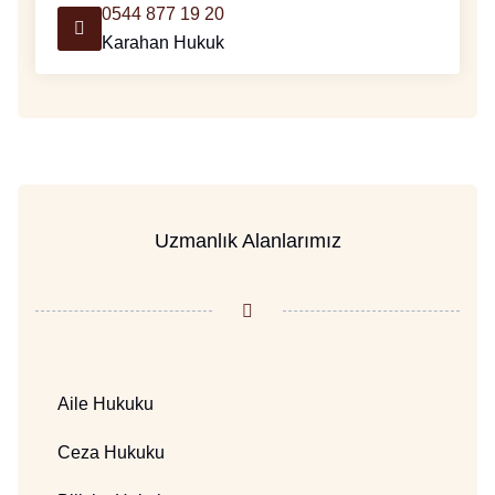
0544 877 19 20
Karahan Hukuk
Uzmanlık Alanlarımız
Aile Hukuku
Ceza Hukuku