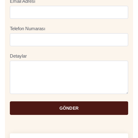
Email Adresi
Telefon Numarası
Detaylar
GÖNDER