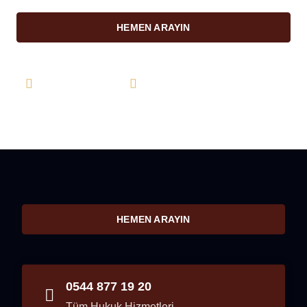
HEMEN ARAYIN
0544 877 19 20
info@farukkarahan.com
HEMEN ARAYIN
0544 877 19 20
Tüm Hukuk Hizmetleri