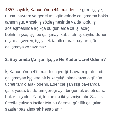
4857 sayılı İş Kanunu’nun 44. maddesine
göre işçiye,
ulusal bayram ve genel tatil günlerinde çalışmama hakkı
tanınmıştır. Ancak iş sözleşmesinde ya da toplu iş
sözleşmesinde açıkça bu günlerde çalışılacağı
belirtilmişse, işçi bu çalışmayı kabul etmiş sayılır. Bunun
dışında işveren, işçiyi tek taraflı olarak bayram günü
çalışmaya zorlayamaz.
2. Bayramda Çalışan İşçiye Ne Kadar Ücret Ödenir?
İş Kanunu’nun 47. maddesi gereği, bayram günlerinde
çalışmayan işçilere bir iş karşılığı olmaksızın o günün
ücreti tam olarak ödenir. Eğer çalışan kişi bayramda
çalışıyorsa, bu durum gereği ayrı bir günlük ücreti daha
hak etmiş olur. Yani, toplamda iki yevmiye alır. Saatlik
ücretle çalışan işçiler için bu ödeme, günlük çalışılan
saatler baz alınarak hesaplanır.