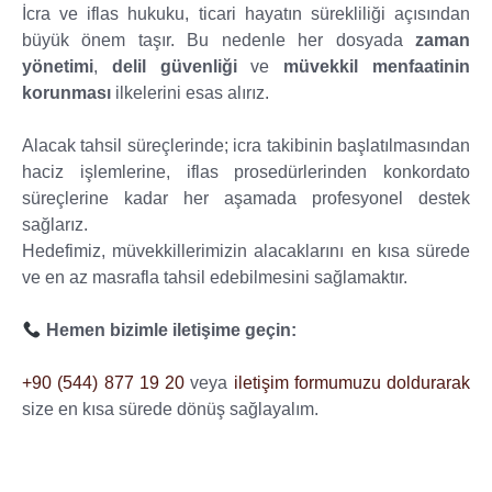
İcra ve iflas hukuku, ticari hayatın sürekliliği açısından
büyük önem taşır. Bu nedenle her dosyada
zaman
yönetimi
,
delil güvenliği
ve
müvekkil menfaatinin
korunması
ilkelerini esas alırız.
Alacak tahsil süreçlerinde; icra takibinin başlatılmasından
haciz işlemlerine, iflas prosedürlerinden konkordato
süreçlerine kadar her aşamada profesyonel destek
sağlarız.
Hedefimiz, müvekkillerimizin alacaklarını en kısa sürede
ve en az masrafla tahsil edebilmesini sağlamaktır.
Hemen bizimle iletişime geçin:
+90 (544) 877 19 20
veya
iletişim formumuzu doldurarak
size en kısa sürede dönüş sağlayalım.