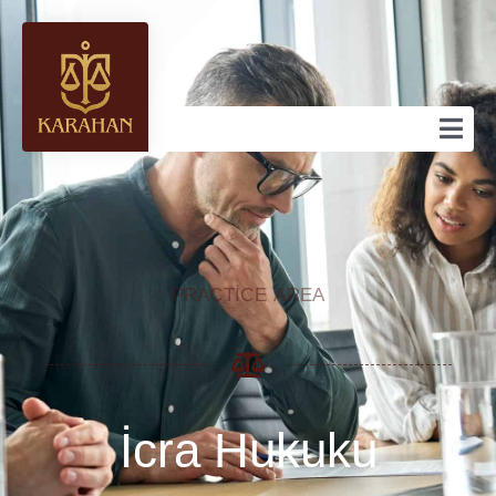
PRACTICE AREA
İcra Hukuku