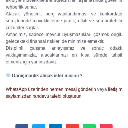
ekibiyle müvekkillerine sürecin her aşamasında güvenilir
rehberlik sunar.
Alacak yönetimi, borç yapılandırması ve konkordato
süreçlerinde müvekkillerine pratik, etkili ve sürdürülebilir
çözümler sağlar.
Amacımız, sadece mevcut uyuşmazlıkları çözmek değil,
gelecekteki finansal riskleri de minimize etmektir.
Disiplinli çalışma anlayışımız ve sonuç odaklı
yaklaşımımızla, alacaklarınızı en kısa sürede tahsil
etmeniz için yanınızdayız.
Danışmanlık almak ister misiniz?
WhatsApp üzerinden hemen mesaj gönderin
veya
iletişim
sayfamızdan randevu talebi oluşturun.