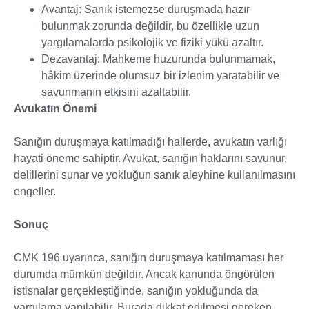
Avantaj: Sanık istemezse duruşmada hazır
bulunmak zorunda değildir, bu özellikle uzun
yargılamalarda psikolojik ve fiziki yükü azaltır.
Dezavantaj: Mahkeme huzurunda bulunmamak,
hâkim üzerinde olumsuz bir izlenim yaratabilir ve
savunmanın etkisini azaltabilir.
Avukatın Önemi
Sanığın duruşmaya katılmadığı hallerde, avukatın varlığı
hayati öneme sahiptir. Avukat, sanığın haklarını savunur,
delillerini sunar ve yokluğun sanık aleyhine kullanılmasını
engeller.
Sonuç
CMK 196 uyarınca, sanığın duruşmaya katılmaması her
durumda mümkün değildir. Ancak kanunda öngörülen
istisnalar gerçekleştiğinde, sanığın yokluğunda da
yargılama yapılabilir. Burada dikkat edilmesi gereken