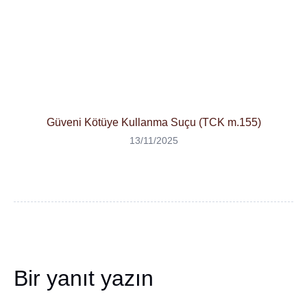
Güveni Kötüye Kullanma Suçu (TCK m.155)
13/11/2025
Bir yanıt yazın