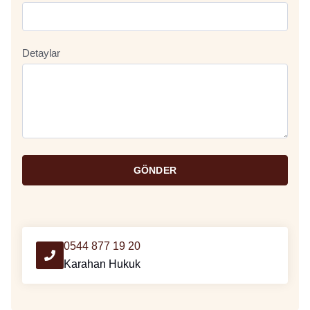
Detaylar
GÖNDER
0544 877 19 20
Karahan Hukuk