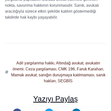
nokta, savunma hakkının korunmasıdır. Sanık, avukatı
aracılığıyla sürece etkin şekilde katılım göstermediği
takdirde hak kaybı yaşayabilir.
Adil yargılanma hakkı
,
Altındağ avukat
,
avukatın
önemi
,
Ceza yargılaması
,
CMK 196
,
Faruk Karahan
,
Mamak avukat
,
sanığın duruşmaya katılmaması
,
sanık
hakları
,
SEGBİS
Yazıyı Paylaş