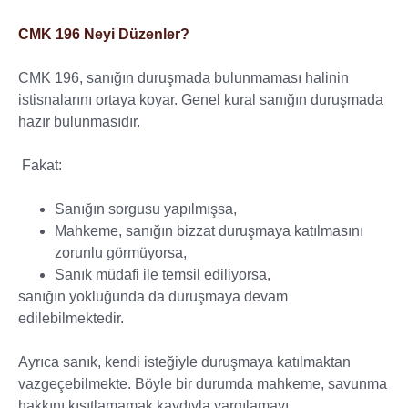
CMK 196 Neyi Düzenler?
CMK 196, sanığın duruşmada bulunmaması halinin
istisnalarını ortaya koyar. Genel kural sanığın duruşmada
hazır bulunmasıdır.
Fakat:
Sanığın sorgusu yapılmışsa,
Mahkeme, sanığın bizzat duruşmaya katılmasını
zorunlu görmüyorsa,
Sanık müdafi ile temsil ediliyorsa,
sanığın yokluğunda da duruşmaya devam
edilebilmektedir.
Ayrıca sanık, kendi isteğiyle duruşmaya katılmaktan
vazgeçebilmekte. Böyle bir durumda mahkeme, savunma
hakkını kısıtlamamak kaydıyla yargılamayı