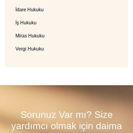
İdare Hukuku
İş Hukuku
Miras Hukuku
Vergi Hukuku
Sorunuz Var mı? Size
yardımcı olmak için daima