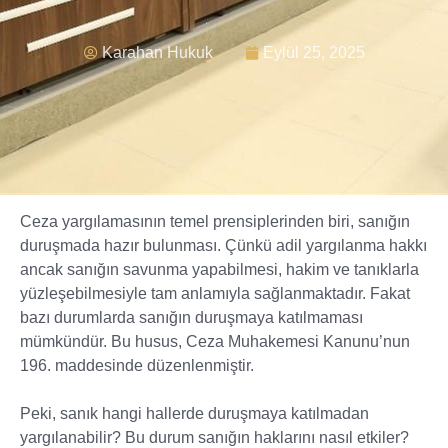
Karahan Hukuk
Eylül 25, 2025
Ceza yargılamasının temel prensiplerinden biri, sanığın
duruşmada hazır bulunması. Çünkü adil yargılanma hakkı
ancak sanığın savunma yapabilmesi, hakim ve tanıklarla
yüzleşebilmesiyle tam anlamıyla sağlanmaktadır. Fakat
bazı durumlarda sanığın duruşmaya katılmaması
mümkündür. Bu husus, Ceza Muhakemesi Kanunu’nun
196. maddesinde düzenlenmiştir.
Peki, sanık hangi hallerde duruşmaya katılmadan
yargılanabilir? Bu durum sanığın haklarını nasıl etkiler?