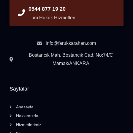
0544 877 19 20
Tüm Hukuk Hizmetleri
info@farukkarahan.com
Bostancık Mah. Bostancık Cad. No:74/C
Mamak/ANKARA
Sayfalar
Anasayfa
Hakkımızda
Hizmetlerimiz