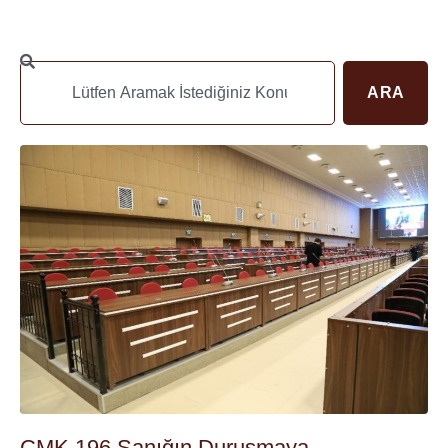
ARA
CMK 196 Sanığın Duruşmaya