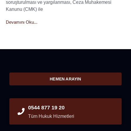
soruşturulması ve yargılanması, Ceza Muhakemesi
Kanunu (CMK) ile
Devamını Oku...
HEMEN ARAYIN
0544 877 19 20
Tüm Hukuk Hizmetleri