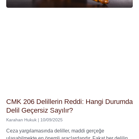
CMK 206 Delillerin Reddi: Hangi Durumda
Delil Geçersiz Sayılır?
Karahan Hukuk
10/09/2025
Ceza yargılamasında deliller, maddi gerçeğe
ulaşabilmekte en önemli araçlardandır. Fakat her delilin