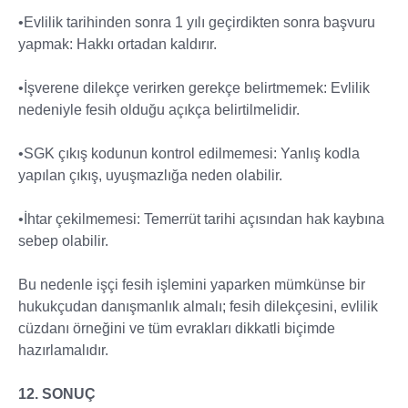
•Evlilik tarihinden sonra 1 yılı geçirdikten sonra başvuru
yapmak: Hakkı ortadan kaldırır.
•İşverene dilekçe verirken gerekçe belirtmemek: Evlilik
nedeniyle fesih olduğu açıkça belirtilmelidir.
•SGK çıkış kodunun kontrol edilmemesi: Yanlış kodla
yapılan çıkış, uyuşmazlığa neden olabilir.
•İhtar çekilmemesi: Temerrüt tarihi açısından hak kaybına
sebep olabilir.
Bu nedenle işçi fesih işlemini yaparken mümkünse bir
hukukçudan danışmanlık almalı; fesih dilekçesini, evlilik
cüzdanı örneğini ve tüm evrakları dikkatli biçimde
hazırlamalıdır.
12. SONUÇ