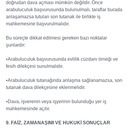
doğrudan dava açması mümkün değildir. Önce
arabuluculuk başvurusunda bulunulmalı, taraflar burada
anlaşamazsa tutulan son tutanak ile birlikte iş
mahkemesine başvurulmalıdır.
Bu süreçte dikkat edilmesi gereken bazı noktalar
şunlardır:
•Arabuluculuk başvurusunda evlilik cüzdanı örneği ve
fesih dilekçesi sunulmalıdır.
•Arabuluculuk tutanağında anlaşma sağlanamazsa, son
tutanak dava dilekçesine eklenmelidir.
•Dava, işverenin veya işyerinin bulunduğu yer iş
mahkemesinde açılır.
9. FAİZ, ZAMANAŞIMI VE HUKUKİ SONUÇLAR