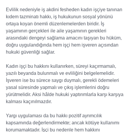
Evlilik nedeniyle iş akdini fesheden kadın işçiye tanınan
kıdem tazminatı hakkı, iş hukukunun sosyal yönünü
ortaya koyan önemli düzenlemelerden biridir. İş
yaşamının gerçekleri ile aile yaşamının gerekleri
arasındaki dengeyi sağlama amacını taşıyan bu hüküm,
doğru uygulandığında hem işçi hem işveren açısından
hukuki güvenliği sağlar.
Kadın işçi bu hakkını kullanırken, süreyi kaçırmamalı,
yazılı beyanda bulunmalı ve evliliğini belgelemelidir.
İşveren ise bu sürece saygı duymalı, gerekli ödemeleri
yasal süresinde yapmalı ve çıkış işlemlerini doğru
yürütmelidir. Aksi hâlde hukuki yaptırımlarla karşı karşıya
kalması kaçınılmazdır.
Yargı uygulaması da bu hakkı pozitif ayrımcılık
kapsamında değerlendirmekte; ancak kötüye kullanımı
korumamaktadır. İşçi bu nedenle hem hakkını