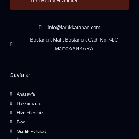
Tüm Hukuk Hizmetleri
info@farukkarahan.com
Bostancık Mah. Bostancık Cad. No:74/C
Mamak/ANKARA
Sayfalar
Anasayfa
Hakkımızda
Hizmetlerimiz
Blog
Gizlilik Politikası