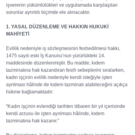
işverenin yükümlülükleri ve uygulamada karşılaşılan
sorunlar ayrıntılı biçimde ele alınacaktır.
1. YASAL DÜZENLEME VE HAKKIN HUKUKİ
MAHİYETİ
Evlilik nedeniyle iş sözleşmesinin feshedilmesi hakkı,
1475 sayılı eski İş Kanunu’nun yürürlükteki 14.
maddesinde düzenlenmiştir. Bu madde, kıdem
tazminatına hak kazandıran fesih sebeplerini sıralarken,
kadın işçinin evlilik nedeniyle kendi isteğiyle işten
ayrılması hâlinde de kıdem tazminatı alabileceğini açıkça
hükme bağlamaktadır:
“Kadın işçinin evlendiği tarihten itibaren bir yıl içerisinde
kendi arzusu ile işten ayrılması hâlinde, kıdem
tazminatına hak kazanır.”