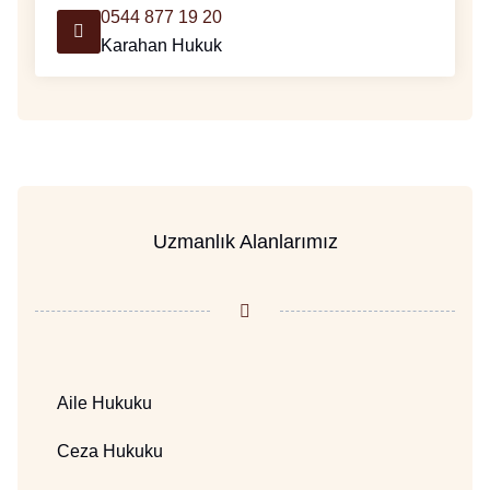
0544 877 19 20
Karahan Hukuk
Uzmanlık Alanlarımız
Aile Hukuku
Ceza Hukuku