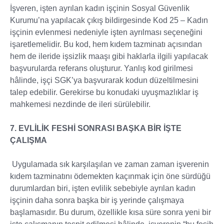
İşveren, işten ayrılan kadın işçinin Sosyal Güvenlik
Kurumu’na yapılacak çıkış bildirgesinde Kod 25 – Kadın
işçinin evlenmesi nedeniyle işten ayrılması seçeneğini
işaretlemelidir. Bu kod, hem kıdem tazminatı açısından
hem de ileride işsizlik maaşı gibi haklarla ilgili yapılacak
başvurularda referans oluşturur. Yanlış kod girilmesi
hâlinde, işçi SGK’ya başvurarak kodun düzeltilmesini
talep edebilir. Gerekirse bu konudaki uyuşmazlıklar iş
mahkemesi nezdinde de ileri sürülebilir.
7. EVLİLİK FESHİ SONRASI BAŞKA BİR İŞTE
ÇALIŞMA
Uygulamada sık karşılaşılan ve zaman zaman işverenin
kıdem tazminatını ödemekten kaçınmak için öne sürdüğü
durumlardan biri, işten evlilik sebebiyle ayrılan kadın
işçinin daha sonra başka bir iş yerinde çalışmaya
başlamasıdır. Bu durum, özellikle kısa süre sonra yeni bir