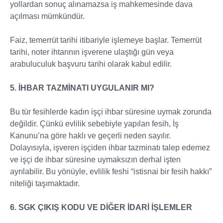
yollardan sonuç alınamazsa iş mahkemesinde dava
açılması mümkündür.
Faiz, temerrüt tarihi itibariyle işlemeye başlar. Temerrüt
tarihi, noter ihtarının işverene ulaştığı gün veya
arabuluculuk başvuru tarihi olarak kabul edilir.
5. İHBAR TAZMİNATI UYGULANIR MI?
Bu tür fesihlerde kadın işçi ihbar süresine uymak zorunda
değildir. Çünkü evlilik sebebiyle yapılan fesih, İş
Kanunu’na göre haklı ve geçerli neden sayılır.
Dolayısıyla, işveren işçiden ihbar tazminatı talep edemez
ve işçi de ihbar süresine uymaksızın derhal işten
ayrılabilir. Bu yönüyle, evlilik feshi “istisnai bir fesih hakkı”
niteliği taşımaktadır.
6. SGK ÇIKIŞ KODU VE DİĞER İDARİ İŞLEMLER