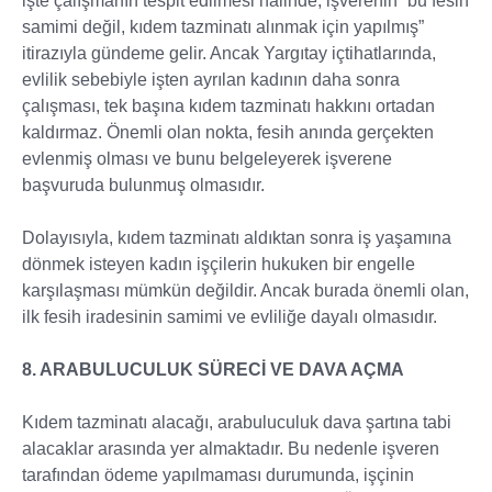
işte çalışmanın tespit edilmesi hâlinde, işverenin “bu fesih
samimi değil, kıdem tazminatı alınmak için yapılmış”
itirazıyla gündeme gelir. Ancak Yargıtay içtihatlarında,
evlilik sebebiyle işten ayrılan kadının daha sonra
çalışması, tek başına kıdem tazminatı hakkını ortadan
kaldırmaz. Önemli olan nokta, fesih anında gerçekten
evlenmiş olması ve bunu belgeleyerek işverene
başvuruda bulunmuş olmasıdır.
Dolayısıyla, kıdem tazminatı aldıktan sonra iş yaşamına
dönmek isteyen kadın işçilerin hukuken bir engelle
karşılaşması mümkün değildir. Ancak burada önemli olan,
ilk fesih iradesinin samimi ve evliliğe dayalı olmasıdır.
8. ARABULUCULUK SÜRECİ VE DAVA AÇMA
Kıdem tazminatı alacağı, arabuluculuk dava şartına tabi
alacaklar arasında yer almaktadır. Bu nedenle işveren
tarafından ödeme yapılmaması durumunda, işçinin