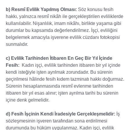
b) Resmî Evlilik Yapılmış Olması:
Söz konusu fesih
hakkı, yalnızca resmî nikâh ile gerçekleştirilen evliliklerde
kullanılabilir. Nişanlılık, imam nikâhı, birlikte yaşama gibi
durumlar bu kapsamda değerlendirilmez. İşçi, evliliğini
belgelemek amacıyla işverene evlilik cüzdanı fotokopisi
sunmalıdır.
c) Evlilik Tarihinden İtibaren En Geç Bir Yıl İçinde
Fesih:
Kadın işçi, evlilik tarihinden itibaren bir yıl içinde
kendi isteğiyle işten ayrılmak zorundadır. Bu sürenin
geçirilmesi hâlinde fesih kıdem tazminatı hakkı doğurmaz.
Sürenin hesaplanmasında resmî evlenme tarihinden
itibaren bir yıl esas alınır; işten ayrılma tarihi bu sürenin
içine denk gelmelidir.
d) Fesih İşçinin Kendi İradesiyle Gerçekleşmelidir:
İş
sözleşmesinin işveren tarafından sona erdirilmesi
durumunda bu hüküm uygulanmaz. Kadın işçi, evlilik