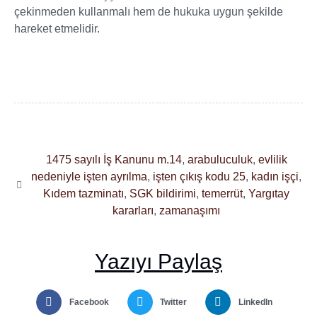
çekinmeden kullanmalı hem de hukuka uygun şekilde
hareket etmelidir.
1475 sayılı İş Kanunu m.14
,
arabuluculuk
,
evlilik
nedeniyle işten ayrılma
,
işten çıkış kodu 25
,
kadın işçi
,
Kıdem tazminatı
,
SGK bildirimi
,
temerrüt
,
Yargıtay
kararları
,
zamanaşımı
Yazıyı Paylaş
Facebook
Twitter
LinkedIn