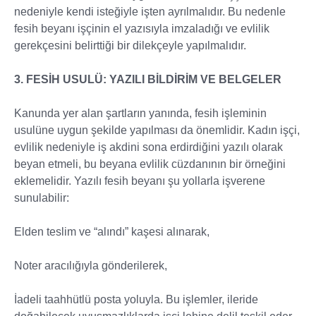
nedeniyle kendi isteğiyle işten ayrılmalıdır. Bu nedenle
fesih beyanı işçinin el yazısıyla imzaladığı ve evlilik
gerekçesini belirttiği bir dilekçeyle yapılmalıdır.
3. FESİH USULÜ: YAZILI BİLDİRİM VE BELGELER
Kanunda yer alan şartların yanında, fesih işleminin
usulüne uygun şekilde yapılması da önemlidir. Kadın işçi,
evlilik nedeniyle iş akdini sona erdirdiğini yazılı olarak
beyan etmeli, bu beyana evlilik cüzdanının bir örneğini
eklemelidir. Yazılı fesih beyanı şu yollarla işverene
sunulabilir:
Elden teslim ve “alındı” kaşesi alınarak,
Noter aracılığıyla gönderilerek,
İadeli taahhütlü posta yoluyla. Bu işlemler, ileride