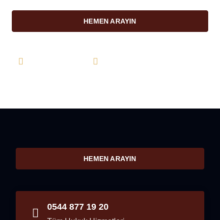
HEMEN ARAYIN
0544 877 19 20
info@farukkarahan.com
HEMEN ARAYIN
0544 877 19 20