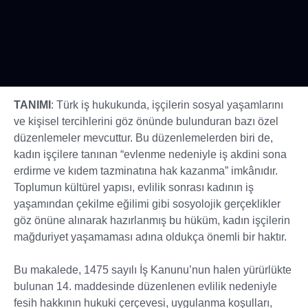
TANIMI
: Türk iş hukukunda, işçilerin sosyal yaşamlarını
ve kişisel tercihlerini göz önünde bulunduran bazı özel
düzenlemeler mevcuttur. Bu düzenlemelerden biri de,
kadın işçilere tanınan “evlenme nedeniyle iş akdini sona
erdirme ve kıdem tazminatına hak kazanma” imkânıdır.
Toplumun kültürel yapısı, evlilik sonrası kadının iş
yaşamından çekilme eğilimi gibi sosyolojik gerçeklikler
göz önüne alınarak hazırlanmış bu hüküm, kadın işçilerin
mağduriyet yaşamaması adına oldukça önemli bir haktır.
Bu makalede, 1475 sayılı İş Kanunu’nun halen yürürlükte
bulunan 14. maddesinde düzenlenen evlilik nedeniyle
fesih hakkının hukuki çerçevesi, uygulanma koşulları,