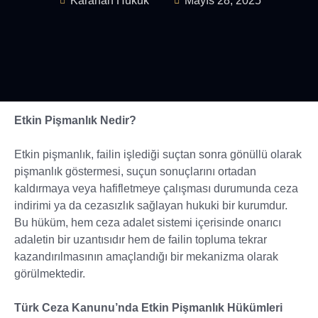
Karahan Hukuk
Mayıs 28, 2025
Etkin Pişmanlık Nedir?
Etkin pişmanlık, failin işlediği suçtan sonra gönüllü olarak
pişmanlık göstermesi, suçun sonuçlarını ortadan
kaldırmaya veya hafifletmeye çalışması durumunda ceza
indirimi ya da cezasızlık sağlayan hukuki bir kurumdur.
Bu hüküm, hem ceza adalet sistemi içerisinde onarıcı
adaletin bir uzantısıdır hem de failin topluma tekrar
kazandırılmasının amaçlandığı bir mekanizma olarak
görülmektedir.
Türk Ceza Kanunu’nda Etkin Pişmanlık Hükümleri