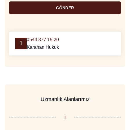
GÖNDER
0544 877 19 20
Karahan Hukuk
Uzmanlık Alanlarımız