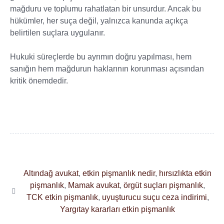
mağduru ve toplumu rahatlatan bir unsurdur. Ancak bu
hükümler, her suça değil, yalnızca kanunda açıkça
belirtilen suçlara uygulanır.
Hukuki süreçlerde bu ayrımın doğru yapılması, hem
sanığın hem mağdurun haklarının korunması açısından
kritik önemdedir.
Altındağ avukat
,
etkin pişmanlık nedir
,
hırsızlıkta etkin
pişmanlık
,
Mamak avukat
,
örgüt suçları pişmanlık
,
TCK etkin pişmanlık
,
uyuşturucu suçu ceza indirimi
,
Yargıtay kararları etkin pişmanlık