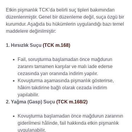
Etkin pişmanlık TCK’da belirli suç tipleri bakımından
düzenlenmiştir. Genel bir düzenleme değil, suça özgü bir
kurumdur. Aşağıda bu hükümlerin uygulandığı bazı temel
maddelere değinilmiştir:
1. Hırsızlık Suçu
(TCK m.168)
Fail, soruşturma başlamadan önce mağdurun
zararını tamamen karşılar ve malı iade ederse
cezasında yarı oranında indirim yapılır.
Kovuşturma aşamasında pişmanlık gösterirse,
hâkim takdirine bağlı olarak cezada indirim
yapılabilir.
2. Yağma (Gasp) Suçu
(TCK m.168/2)
Kovuşturma başlamadan önce mağdurun zararının
giderilmesi hâlinde, fail hakkında etkin pişmanlık
uygulanabilir.