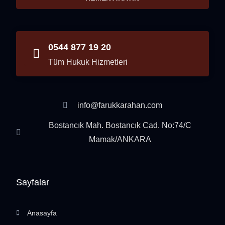
0544 877 19 20
Tüm Hukuk Hizmetleri
info@farukkarahan.com
Bostancık Mah. Bostancık Cad. No:74/C
Mamak/ANKARA
Sayfalar
Anasayfa