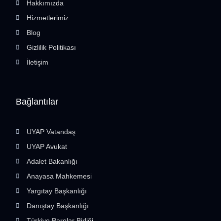
Hakkımızda
Hizmetlerimiz
Blog
Gizlilik Politikası
İletişim
Bağlantılar
UYAP Vatandaş
UYAP Avukat
Adalet Bakanlığı
Anayasa Mahkemesi
Yargıtay Başkanlığı
Danıştay Başkanlığı
Türkiye Barolar Birliği