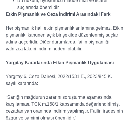
Bu hüküm, uyuşturucu madde imal ve ticareti
suçlarında önemlidir.
Etkin Pişmanlık ve Ceza İndirimi Arasındaki Fark
Her pişmanlık hali etkin pişmanlık anlamına gelmez. Etkin
pişmanlık, kanunen açık bir şekilde düzenlenmiş suçlar
adına geçerlidir. Diğer durumlarda, failin pişmanlığı
yalnızca takdiri indirim nedeni olabilir.
Yargıtay Kararlarında Etkin Pişmanlık Uygulaması
Yargıtay 6. Ceza Dairesi, 2022/1531 E., 2023/845 K.
sayılı kararında:
“Sanığın mağdurun zararını soruşturma aşamasında
karşılaması, TCK m.168/1 kapsamında değerlendirilmiş,
cezadan yarı oranında indirim yapılmıştır. Failin iradesinin
özgür ve samimi olması önemlidir.”