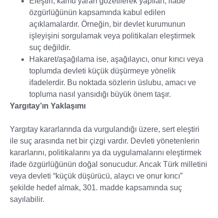
Eleştiri, kamu yararı gözetilerek yapılan, ifade
özgürlüğünün kapsamında kabul edilen
açıklamalardır. Örneğin, bir devlet kurumunun
işleyişini sorgulamak veya politikaları eleştirmek
suç değildir.
Hakaret/aşağılama ise, aşağılayıcı, onur kırıcı veya
toplumda devleti küçük düşürmeye yönelik
ifadelerdir. Bu noktada sözlerin üslubu, amacı ve
topluma nasıl yansıdığı büyük önem taşır.
Yargıtay’ın Yaklaşımı
Yargıtay kararlarında da vurgulandığı üzere, sert eleştiri
ile suç arasında net bir çizgi vardır. Devleti yönetenlerin
kararlarını, politikalarını ya da uygulamalarını eleştirmek
ifade özgürlüğünün doğal sonucudur. Ancak Türk milletini
veya devleti “küçük düşürücü, alaycı ve onur kırıcı”
şekilde hedef almak, 301. madde kapsamında suç
sayılabilir.