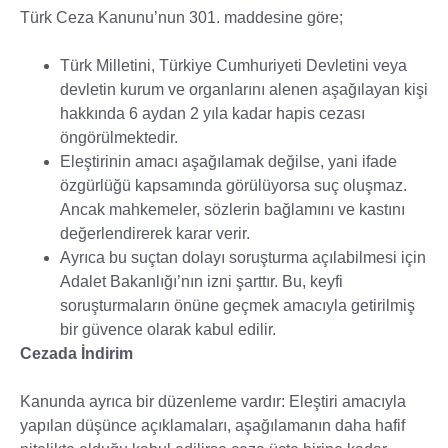
Türk Ceza Kanunu’nun 301. maddesine göre;
Türk Milletini, Türkiye Cumhuriyeti Devletini veya
devletin kurum ve organlarını alenen aşağılayan kişi
hakkında 6 aydan 2 yıla kadar hapis cezası
öngörülmektedir.
Eleştirinin amacı aşağılamak değilse, yani ifade
özgürlüğü kapsamında görülüyorsa suç oluşmaz.
Ancak mahkemeler, sözlerin bağlamını ve kastını
değerlendirerek karar verir.
Ayrıca bu suçtan dolayı soruşturma açılabilmesi için
Adalet Bakanlığı’nın izni şarttır. Bu, keyfi
soruşturmaların önüne geçmek amacıyla getirilmiş
bir güvence olarak kabul edilir.
Cezada İndirim
Kanunda ayrıca bir düzenleme vardır: Eleştiri amacıyla
yapılan düşünce açıklamaları, aşağılamanın daha hafif