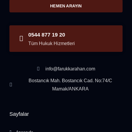
HEMEN ARAYIN
0544 877 19 20
Tüm Hukuk Hizmetleri
info@farukkarahan.com
Bostancık Mah. Bostancık Cad. No:74/C
Mamak/ANKARA
Sayfalar
Anasayfa