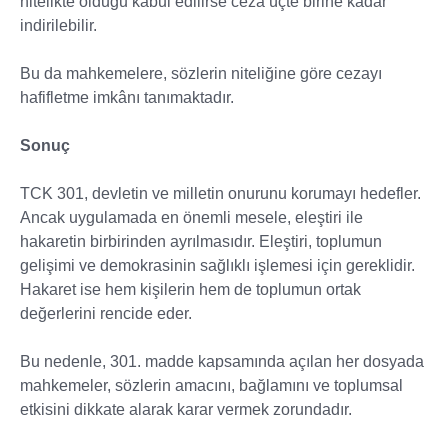
nitelikte olduğu kabul edilirse ceza üçte birine kadar
indirilebilir.
Bu da mahkemelere, sözlerin niteliğine göre cezayı
hafifletme imkânı tanımaktadır.
Sonuç
TCK 301, devletin ve milletin onurunu korumayı hedefler.
Ancak uygulamada en önemli mesele, eleştiri ile
hakaretin birbirinden ayrılmasıdır. Eleştiri, toplumun
gelişimi ve demokrasinin sağlıklı işlemesi için gereklidir.
Hakaret ise hem kişilerin hem de toplumun ortak
değerlerini rencide eder.
Bu nedenle, 301. madde kapsamında açılan her dosyada
mahkemeler, sözlerin amacını, bağlamını ve toplumsal
etkisini dikkate alarak karar vermek zorundadır.