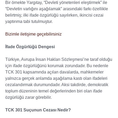
Bir örnekte Yargıtay, “Devleti yönetenleri eleştirmek” ile
“Devletin varlığını aşağılamak” arasındaki farkı özellikle
belirtmiş; ilki ifade özgürlüğü sayılırken, ikincisi cezai
yaptırıma tabi tutulmuştur.
Bizimle iletişime geçebilirsiniz
İfade Özgürlüğü Dengesi
Türkiye, Avrupa İnsan Hakları Sözleşmesi’ne taraf olduğu
için ifade özgürlüğünü korumak zorundadır. Bu nedenle
TCK 301 kapsamında açılan davalarda, mahkemeler
yalnızca gerçek anlamda aşağılama kastı olan ifadeleri
cezalandırmak durumundadır. Aksi takdirde, demokratik
toplum düzeninin temel değerlerinden biri olan ifade
özgürlüğü zarar görebilir.
TCK 301 Suçunun Cezası Nedir?