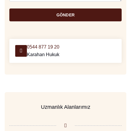
GÖNDER
0544 877 19 20
Karahan Hukuk
Uzmanlık Alanlarımız