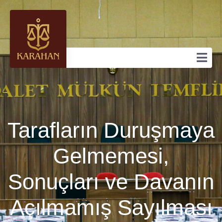
Tarafların Duruşmaya
Gelmemesi,
Sonuçları ve Davanın
Açılmamış Sayılması