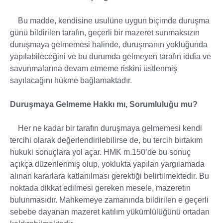
Bu madde, kendisine usulüne uygun biçimde duruşma
günü bildirilen tarafın, geçerli bir mazeret sunmaksızın
duruşmaya gelmemesi halinde, duruşmanın yokluğunda
yapılabileceğini ve bu durumda gelmeyen tarafın iddia ve
savunmalarına devam etmeme riskini üstlenmiş
sayılacağını hükme bağlamaktadır.
Duruşmaya Gelmeme Hakkı mı, Sorumluluğu mu?
Her ne kadar bir tarafın duruşmaya gelmemesi kendi
tercihi olarak değerlendirilebilirse de, bu tercih birtakım
hukuki sonuçlara yol açar. HMK m.150’de bu sonuç
açıkça düzenlenmiş olup, yoklukta yapılan yargılamada
alınan kararlara katlanılması gerektiği belirtilmektedir. Bu
noktada dikkat edilmesi gereken mesele, mazeretin
bulunmasıdır. Mahkemeye zamanında bildirilen e geçerli
sebebe dayanan mazeret katılım yükümlülüğünü ortadan