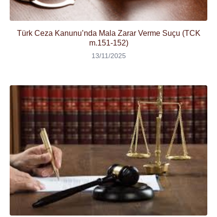
Türk Ceza Kanunu’nda Mala Zarar Verme Suçu (TCK
m.151-152)
13/11/2025