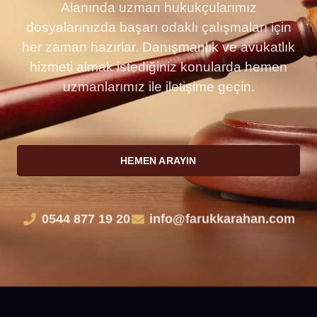
Alanında uzman hukukçularımız
dosyalarınızda başarı odaklı çalışmaları için
her zaman hazırlar. Danışmanlık ve avukatlık
hizmeti almak istediğiniz konularda hemen
uzmanlarımız ile iletişime geçin.
HEMEN ARAYIN
0544 877 19 20
info@farukkarahan.com