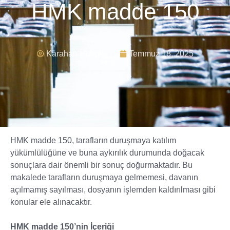
HMK madde 150
Karahan Hukuk
Temmuz 18, 2025
HMK madde 150, tarafların duruşmaya katılım
yükümlülüğüne ve buna aykırılık durumunda doğacak
sonuçlara dair önemli bir sonuç doğurmaktadır. Bu
makalede tarafların duruşmaya gelmemesi, davanın
açılmamış sayılması, dosyanın işlemden kaldırılması gibi
konular ele alınacaktır.
HMK madde 150’nin İçeriği