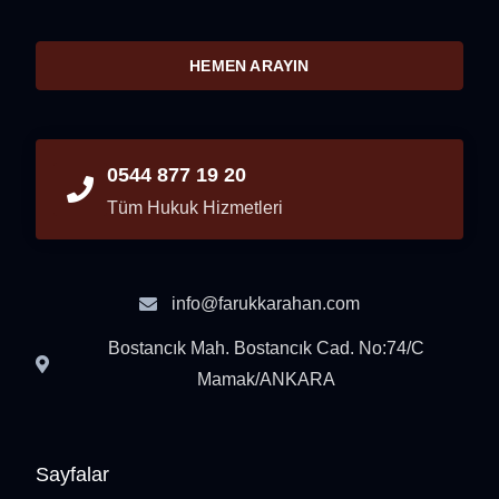
HEMEN ARAYIN
0544 877 19 20
Tüm Hukuk Hizmetleri
info@farukkarahan.com
Bostancık Mah. Bostancık Cad. No:74/C
Mamak/ANKARA
Sayfalar