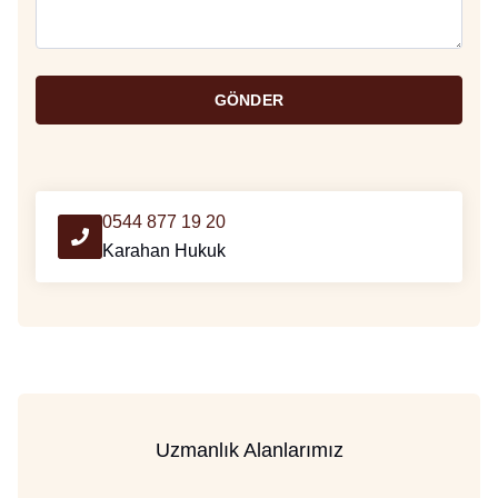
GÖNDER
0544 877 19 20
Karahan Hukuk
Uzmanlık Alanlarımız