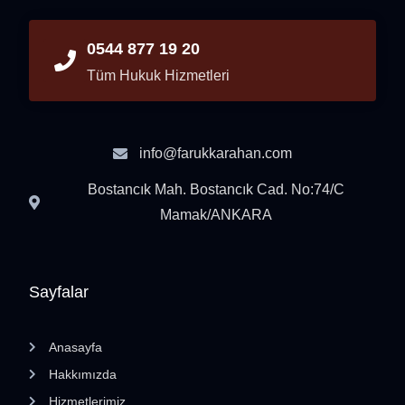
0544 877 19 20
Tüm Hukuk Hizmetleri
info@farukkarahan.com
Bostancık Mah. Bostancık Cad. No:74/C
Mamak/ANKARA
Sayfalar
Anasayfa
Hakkımızda
Hizmetlerimiz