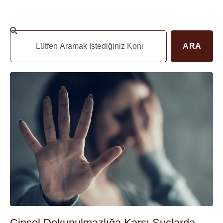
ARA
Cinsel Dokunulmazlığa Karşı Suçlarda