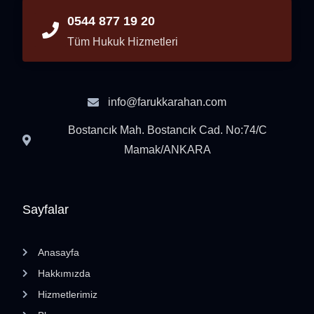
0544 877 19 20
Tüm Hukuk Hizmetleri
info@farukkarahan.com
Bostancık Mah. Bostancık Cad. No:74/C
Mamak/ANKARA
Sayfalar
Anasayfa
Hakkımızda
Hizmetlerimiz