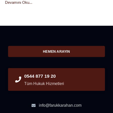
Devamını Oku...
HEMEN ARAYIN
0544 877 19 20
Tüm Hukuk Hizmetleri
info@farukkarahan.com