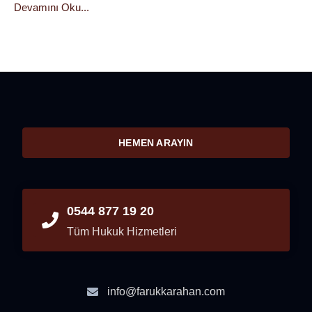
Devamını Oku...
HEMEN ARAYIN
0544 877 19 20
Tüm Hukuk Hizmetleri
info@farukkarahan.com