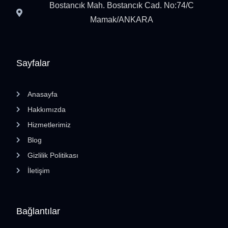
Bostancık Mah. Bostancık Cad. No:74/C
Mamak/ANKARA
Sayfalar
Anasayfa
Hakkımızda
Hizmetlerimiz
Blog
Gizlilik Politikası
İletişim
Bağlantılar