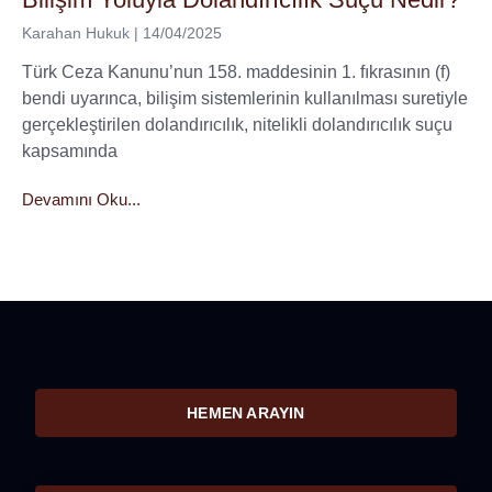
Karahan Hukuk
14/04/2025
Türk Ceza Kanunu’nun 158. maddesinin 1. fıkrasının (f)
bendi uyarınca, bilişim sistemlerinin kullanılması suretiyle
gerçekleştirilen dolandırıcılık, nitelikli dolandırıcılık suçu
kapsamında
Devamını Oku...
HEMEN ARAYIN