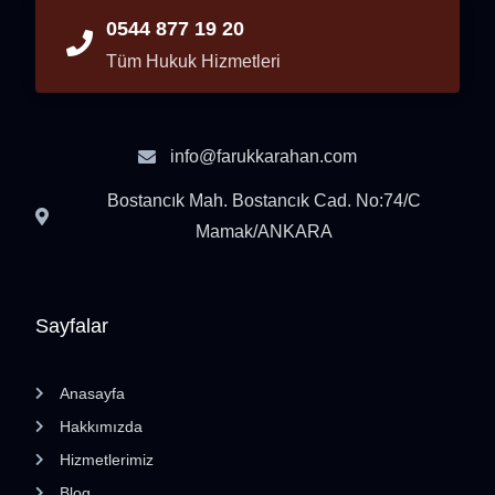
0544 877 19 20
Tüm Hukuk Hizmetleri
info@farukkarahan.com
Bostancık Mah. Bostancık Cad. No:74/C
Mamak/ANKARA
Sayfalar
Anasayfa
Hakkımızda
Hizmetlerimiz
Blog