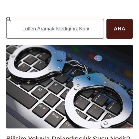
ARA
Bilişim Yoluyla Dolandırıcılık Suçu Nedir?