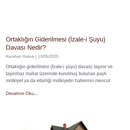
Ortaklığın Giderilmesi (İzale-i Şuyu)
Davası Nedir?
Karahan Hukuk
13/05/2025
Ortaklığın giderilmesi (İzale-i şüyu) davası; taşınır ve
taşınmaz mallar üzerinde kurulmuş bulunan paylı
mülkiyet ya da elbirliği mülkiyetin hallerinin mevcut
Devamını Oku...