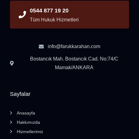
0544 877 19 20
Tüm Hukuk Hizmetleri
info@farukkarahan.com
Bostancık Mah. Bostancık Cad. No:74/C
Mamak/ANKARA
Sayfalar
Anasayfa
Hakkımızda
Hizmetlerimiz