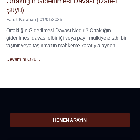
Ortaklığın Giderilmesi Davası (İzale-i
Şuyu)
Faruk Karahan
01/01/2025
Ortaklığın Giderilmesi Davası Nedir ? Ortaklığın
giderilmesi davası elbirliği veya paylı mülkiyete tabi bir
taşınır veya taşınmazın mahkeme kararıyla aynen
Devamını Oku...
HEMEN ARAYIN