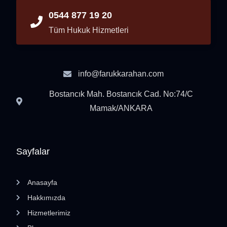
0544 877 19 20
Tüm Hukuk Hizmetleri
info@farukkarahan.com
Bostancık Mah. Bostancık Cad. No:74/C
Mamak/ANKARA
Sayfalar
Anasayfa
Hakkımızda
Hizmetlerimiz