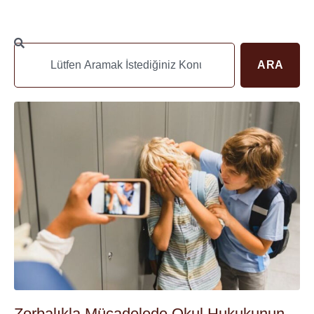
ARA
Zorbalıkla Mücadelede Okul Hukukunun