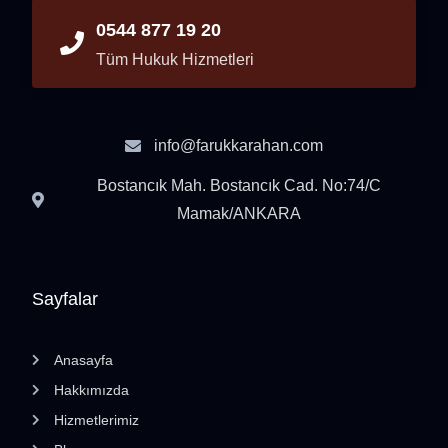
0544 877 19 20
Tüm Hukuk Hizmetleri
info@farukkarahan.com
Bostancık Mah. Bostancık Cad. No:74/C
Mamak/ANKARA
Sayfalar
Anasayfa
Hakkımızda
Hizmetlerimiz