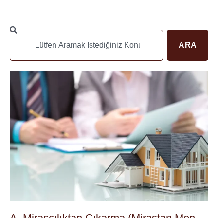
ARA
A. Mirasçılıktan Çıkarma (Mirastan Men,