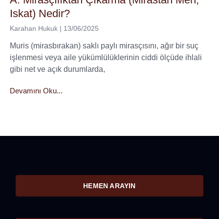
Iskat) Nedir?
Karahan Hukuk
13/06/2025
Muris (mirasbırakan) saklı paylı mirasçısını, ağır bir suç
işlenmesi veya aile yükümlülüklerinin ciddi ölçüde ihlali
gibi net ve açık durumlarda,
Devamını Oku...
HEMEN ARAYIN