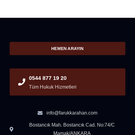
HEMEN ARAYIN
0544 877 19 20
Tüm Hukuk Hizmetleri
info@farukkarahan.com
Bostancık Mah. Bostancık Cad. No:74/C
Mamak/ANKARA