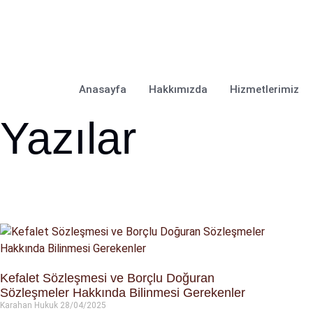
Pzt-Cmt : 09:00 - 18:00
Anasayfa
Hakkımızda
Hizmetlerimiz
Yazılar
Kefalet Sözleşmesi ve Borçlu Doğuran
Sözleşmeler Hakkında Bilinmesi Gerekenler
Karahan Hukuk
28/04/2025