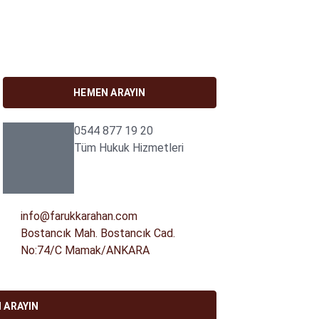
HEMEN ARAYIN
0544 877 19 20
Tüm Hukuk Hizmetleri
info@farukkarahan.com
Bostancık Mah. Bostancık Cad.
No:74/C Mamak/ANKARA
 ARAYIN