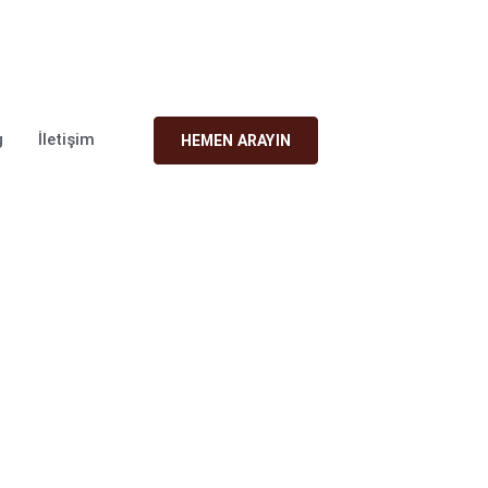
rukkarahan.com
g
İletişim
HEMEN ARAYIN