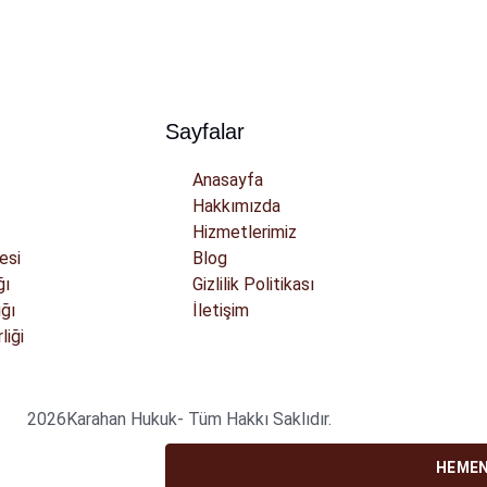
Sayfalar
Anasayfa
Hakkımızda
Hizmetlerimiz
esi
Blog
ğı
Gizlilik Politikası
ğı
İletişim
liği
2026
Karahan Hukuk
- Tüm Hakkı Saklıdır.
HEMEN