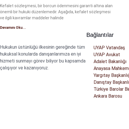
Kefalet sözleşmesi, bir borcun ödenmesini garanti altına alan
önemli bir hukuki düzenlemedir. Aşağıda, kefalet sözleşmesi
ve ilgili kavramlar maddeler halinde
Devamını Oku...
Bağlantılar
Hukukun üstünlüğü ilkesinin gereğinde tüm
UYAP Vatandaş
hukuksal konularda danışanlarımıza en iyi
UYAP Avukat
hizmeti sunmayı görev biliyor bu kapsamda
Adalet Bakanlığı
çalışıyor ve kazanıyoruz.
Anayasa Mahkem
Yargıtay Başkanlı
Danıştay Başkanlı
Türkiye Barolar Bir
Ankara Barosu