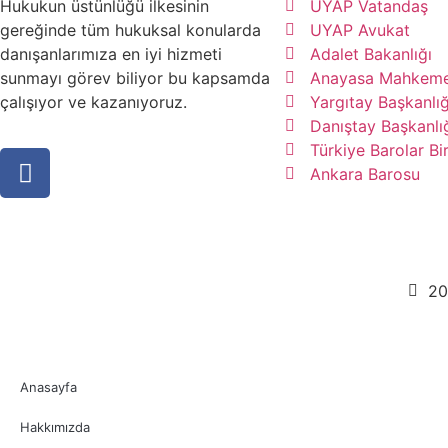
Hukukun üstünlüğü ilkesinin
UYAP Vatandaş
gereğinde tüm hukuksal konularda
UYAP Avukat
danışanlarımıza en iyi hizmeti
Adalet Bakanlığı
sunmayı görev biliyor bu kapsamda
Anayasa Mahkeme
çalışıyor ve kazanıyoruz.
Yargıtay Başkanlığ
Danıştay Başkanlı
Türkiye Barolar Bir
Ankara Barosu
20
Anasayfa
Hakkımızda