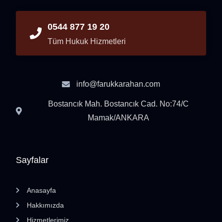
0544 877 19 20
Tüm Hukuk Hizmetleri
info@farukkarahan.com
Bostancık Mah. Bostancık Cad. No:74/C
Mamak/ANKARA
Sayfalar
Anasayfa
Hakkımızda
Hizmetlerimiz