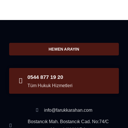
HEMEN ARAYIN
0544 877 19 20
Tüm Hukuk Hizmetleri
info@farukkarahan.com
Bostancık Mah. Bostancık Cad. No:74/C