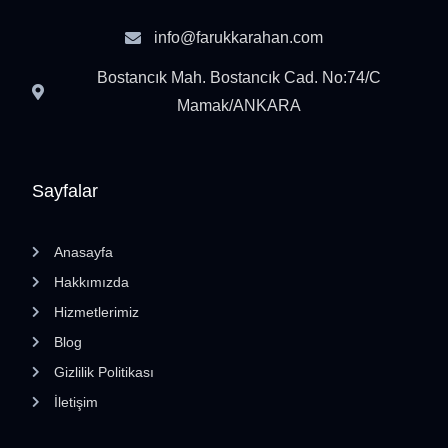
info@farukkarahan.com
Bostancık Mah. Bostancık Cad. No:74/C
Mamak/ANKARA
Sayfalar
Anasayfa
Hakkımızda
Hizmetlerimiz
Blog
Gizlilik Politikası
İletişim