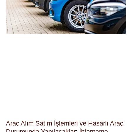
Araç Alım Satım İşlemleri ve Hasarlı Araç
Durumunda Yapılacaklar: İhtarname