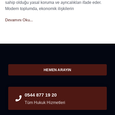
sahip olduğu yasal koruma ve ayrıcalıkları ifade eder.
Modern toplumda, ekonomik ilişkilerin
Devamını Oku...
HEMEN ARAYIN
0544 877 19 20
Tüm Hukuk Hizmetleri