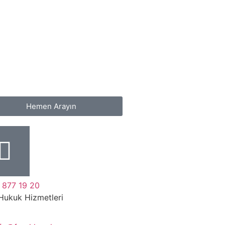
Hemen Arayın
 877 19 20
Hukuk Hizmetleri