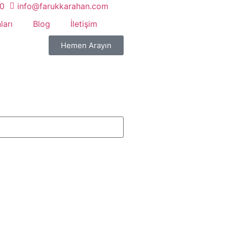
20
info@farukkarahan.com
ları
Blog
İletişim
Hemen Arayın