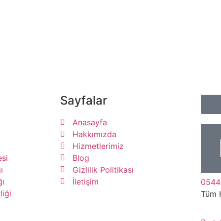
Sayfalar
Anasayfa
Hakkımızda
Hizmetlerimiz
si
Blog
ı
Gizlilik Politikası
ğı
İletişim
0544
liği
Tüm 