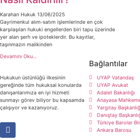
Karahan Hukuk
13/06/2025
Gayrimenkul alım-satım işlemlerinde en çok
karşılaşılan hukuki engellerden biri tapu üzerinde
yer alan şerh ve ipoteklerdir. Bu kayıtlar,
taşınmazın malikinden
Devamını Oku...
Bağlantılar
Hukukun üstünlüğü ilkesinin
UYAP Vatandaş
gereğinde tüm hukuksal konularda
UYAP Avukat
danışanlarımıza en iyi hizmeti
Adalet Bakanlığı
sunmayı görev biliyor bu kapsamda
Anayasa Mahkeme
çalışıyor ve kazanıyoruz.
Yargıtay Başkanlığ
Danıştay Başkanlı
Türkiye Barolar Bir
Ankara Barosu