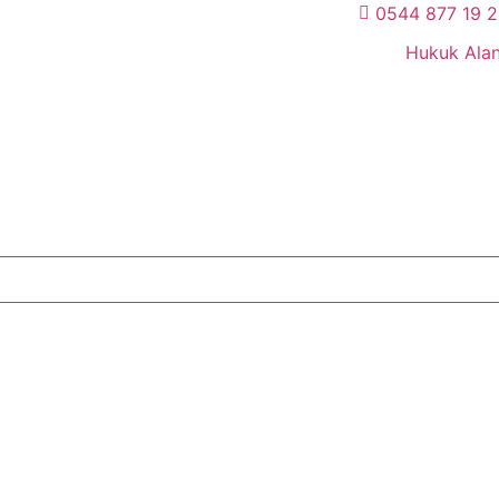
0544 877 19 
Hukuk Alan