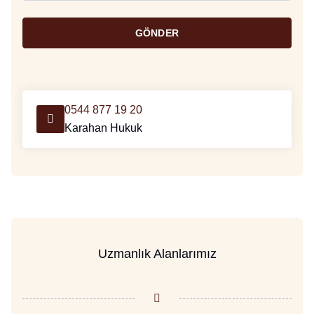
GÖNDER
0544 877 19 20
Karahan Hukuk
Uzmanlık Alanlarımız