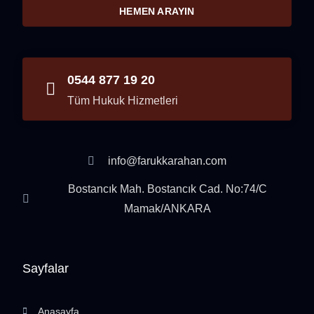
HEMEN ARAYIN
0544 877 19 20
Tüm Hukuk Hizmetleri
info@farukkarahan.com
Bostancık Mah. Bostancık Cad. No:74/C
Mamak/ANKARA
Sayfalar
Anasayfa