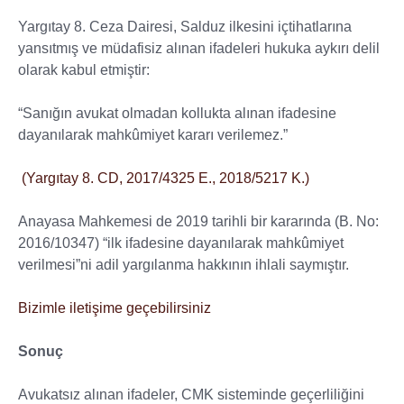
Yargıtay 8. Ceza Dairesi, Salduz ilkesini içtihatlarına
yansıtmış ve müdafisiz alınan ifadeleri hukuka aykırı delil
olarak kabul etmiştir:
“Sanığın avukat olmadan kollukta alınan ifadesine
dayanılarak mahkûmiyet kararı verilemez.”
(Yargıtay 8. CD, 2017/4325 E., 2018/5217 K.)
Anayasa Mahkemesi de 2019 tarihli bir kararında (B. No:
2016/10347) “ilk ifadesine dayanılarak mahkûmiyet
verilmesi”ni adil yargılanma hakkının ihlali saymıştır.
Bizimle iletişime geçebilirsiniz
Sonuç
Avukatsız alınan ifadeler, CMK sisteminde geçerliliğini