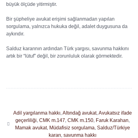
büyük ölçüde yitirmiştir.
Bir şüpheliye avukat erişimi sağlanmadan yapılan
sorgulama, yalnızca hukuka değil, adalet duygusuna da
aykırıdır.
Salduz kararının ardından Türk yargısı, savunma hakkını
artık bir “lütuf” değil, bir zorunluluk olarak görmektedir.
Adil yargılanma hakkı
,
Altındağ avukat
,
Avukatsız ifade
geçerliliği
,
CMK m.147
,
CMK m.150
,
Faruk Karahan
,
Mamak avukat
,
Müdafisiz sorgulama
,
Salduz/Türkiye
kararı
,
savunma hakkı