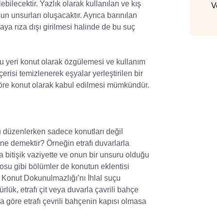
ebilecektir. Yazlık olarak kullanılan ve kış
V
un unsurları oluşacaktır. Ayrıca barınılan
aya rıza dışı girilmesi halinde de bu suç
 yeri konut olarak özgülemesi ve kullanım
erisi temizlenerek eşyalar yerleştirilen bir
 göre konut olarak kabul edilmesi mümkündür.
 düzenlerken sadece konutları değil
 ne demektir? Örneğin etrafı duvarlarla
a bitişik vaziyette ve onun bir unsuru olduğu
eposu gibi bölümler de konutun eklentisi
de Konut Dokunulmazlığı’nı İhlal suçu
rlük, etrafı çit veya duvarla çavrili bahçe
na göre etrafı çevrili bahçenin kapısı olmasa