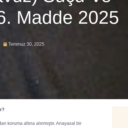
16. Madde 2025
Temmuz 30, 2025
ir?
 koruma altına alınmıştır. Anayasal bir