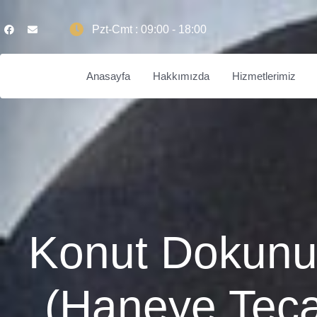
Pzt-Cmt : 09:00 - 18:00
Anasayfa
Hakkımızda
Hizmetlerimiz
Konut Dokunul
(Haneye Tec