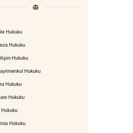
ile Hukuku
eza Hukuku
ilişim Hukuku
ayrimenkul Hukuku
cra Hukuku
dare Hukuku
ş Hukuku
iras Hukuku