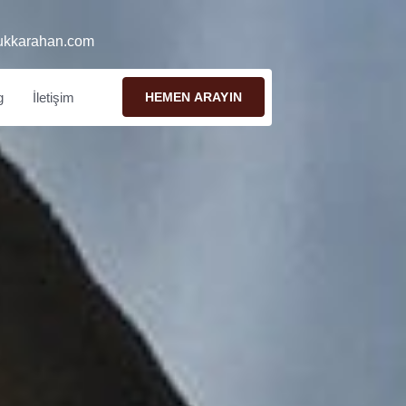
ukkarahan.com
g
İletişim
HEMEN ARAYIN