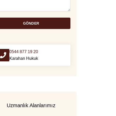
GÖNDER
0544 877 19 20
Karahan Hukuk
Uzmanlık Alanlarımız