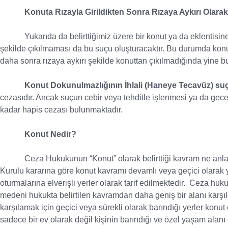
Konuta Rızayla Girildikten Sonra Rızaya Aykırı Olara
Yukarıda da belirttiğimiz üzere bir konut ya da eklentisine 
şekilde çıkılmaması da bu suçu oluşturacaktır. Bu durumda konut 
daha sonra rızaya aykırı şekilde konuttan çıkılmadığında yine
Konut Dokunulmazlığının İhlali (Haneye Tecavüz) su
cezasıdır. Ancak suçun cebir veya tehditle işlenmesi ya da gece 
kadar hapis cezası bulunmaktadır.
Konut Nedir?
Ceza Hukukunun “Konut” olarak belirttiği kavram ne anla
Kurulu kararına göre konut kavramı devamlı veya geçici olara
oturmalarına elverişli yerler olarak tarif edilmektedir. Ceza h
medeni hukukta belirtilen kavramdan daha geniş bir alanı karşıl
karşılamak için geçici veya sürekli olarak barındığı yerler konu
sadece bir ev olarak değil kişinin barındığı ve özel yaşam alanı 