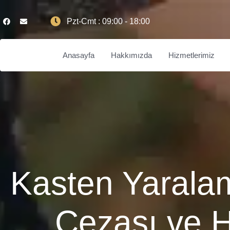
Pzt-Cmt : 09:00 - 18:00
Anasayfa
Hakkımızda
Hizmetlerimiz
Kasten Yarala
Cezası ve 