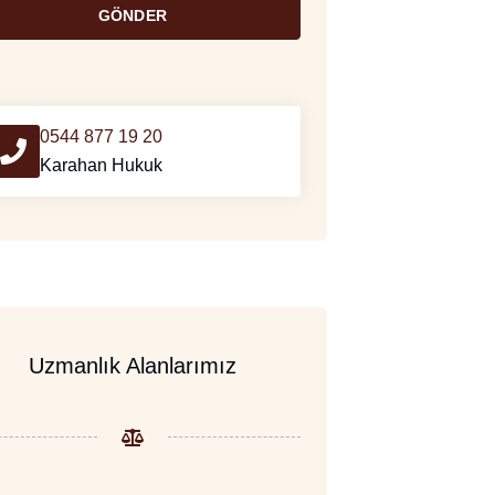
GÖNDER
0544 877 19 20
Karahan Hukuk
Uzmanlık Alanlarımız