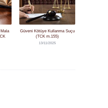
 Mala
Güveni Kötüye Kullanma Suçu
TCK
(TCK m.155)
13/11/2025