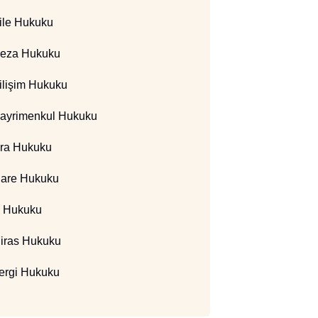
ile Hukuku
eza Hukuku
ilişim Hukuku
ayrimenkul Hukuku
cra Hukuku
dare Hukuku
ş Hukuku
iras Hukuku
ergi Hukuku