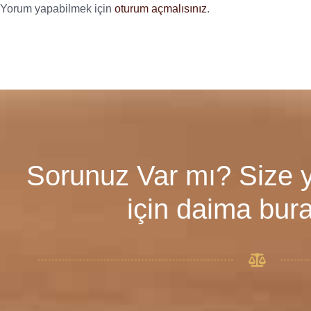
Yorum yapabilmek için
oturum açmalısınız
.
Sorunuz Var mı? Size 
için daima bur