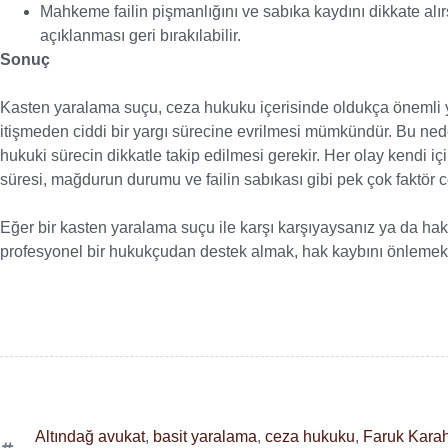
Mahkeme failin pişmanlığını ve sabıka kaydını dikkate alı
açıklanması geri bırakılabilir.
Sonuç
Kasten yaralama suçu, ceza hukuku içerisinde oldukça önemli yaptı
itişmeden ciddi bir yargı sürecine evrilmesi mümkündür. Bu ne
hukuki sürecin dikkatle takip edilmesi gerekir. Her olay kendi için
süresi, mağdurun durumu ve failin sabıkası gibi pek çok faktör c
Eğer bir kasten yaralama suçu ile karşı karşıyaysanız ya da h
profesyonel bir hukukçudan destek almak, hak kaybını önlemek
Altındağ avukat
,
basit yaralama
,
ceza hukuku
,
Faruk Kara