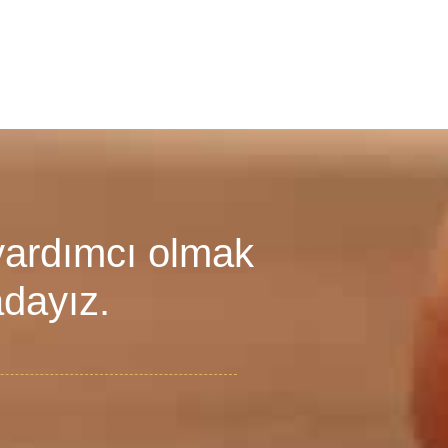
yardımcı olmak
adayız.