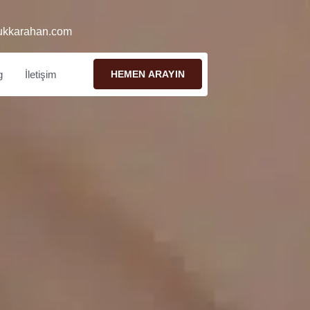
ukkarahan.com
g
İletişim
HEMEN ARAYIN