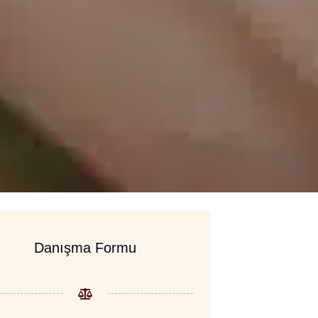
Danışma Formu