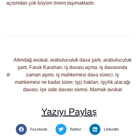
açısından çok büyüm önem taşımaktadır.
Altındağ avukat
,
arabuluculuk dava şartı
,
arabuluculuk
şartı
,
Faruk Karahan
,
iş davası açma
,
iş davasında
zaman aşımı
,
iş mahkemesi dava süreci
,
iş
mahkemesi ne kadar sürer
,
işçi hakları
,
işçilik alacağı
davası
,
işe iade davası süresi
,
Mamak avukat
Yazıyı Paylaş
Facebook
Twitter
LinkedIn