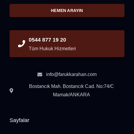
HEMEN ARAYIN
0544 877 19 20
Tüm Hukuk Hizmetleri
info@farukkarahan.com
Bostancık Mah. Bostancık Cad. No:74/C
Mamak/ANKARA
Sayfalar