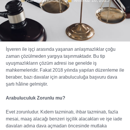
Karahan Hukuk
Temmuz 18, 2025
İşveren ile işçi arasında yaşanan anlaşmazlıklar çoğu
zaman çözülmeden yargıya taşınmaktadır. Bu tip
uyuşmazlıkların çözüm adresi ise genelde iş
mahkemeleridir. Fakat 2018 yılında yapılan düzenleme ile
beraber, bazı davalar için arabuluculuğa başvuru dava
şartı hâline gelmiştir.
Arabuluculuk Zorunlu mu?
Evet zorunludur. Kıdem tazminatı, ihbar tazminatı, fazla
mesai, maaş alacağı benzeri işçilik alacakları ve işe iade
davaları adına dava açmadan öncesinde mutlaka