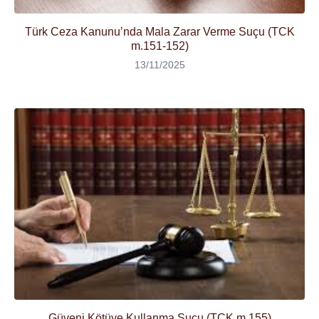
Türk Ceza Kanunu’nda Mala Zarar Verme Suçu (TCK
m.151-152)
13/11/2025
Güveni Kötüye Kullanma Suçu (TCK m.155)