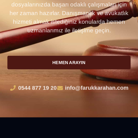
dosyalarınızda başarı odaklı çalışmaları için
her zaman hazırlar. Danışmanlık ve avukatlık
hizmeti almak istediğiniz konularda hemen
uzmanlarımız ile iletişime geçin.
HEMEN ARAYIN
0544 877 19 20
info@farukkarahan.com