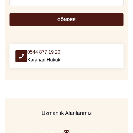
GÖNDER
0544 877 19 20
Karahan Hukuk
Uzmanlık Alanlarımız