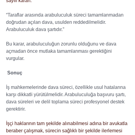
sayılı kararı:
“Taraflar arasında arabuluculuk süreci tamamlanmadan
doğrudan açılan dava, usulden reddedilmelidir.
Arabuluculuk dava şartıdır.”
Bu karar, arabuluculuğun zorunlu olduğunu ve dava
açmadan önce mutlaka tamamlanması gerektiğini
vurgular.
Sonuç
İş mahkemelerinde dava süreci, özellikle usul hatalarına
karşı dikkatli yürütülmelidir. Arabuluculuğa başvuru şartı,
dava süreleri ve delil toplama süreci profesyonel destek
gerektirir.
İşçi haklarının tam şekilde alınabilmesi adına bir avukatla
beraber çalışmak, sürecin sağlıklı bir şekilde ilerlemesi