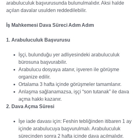
arabuluculuk başvurusunda bulunulmalıdır. Aksi halde
açılan davalar usulden reddedilebilir.
İş Mahkemesi Dava Süreci Adım Adım
1. Arabuluculuk Başvurusu
İşçi, bulunduğu yer adliyesindeki arabuluculuk
bürosuna başvurabilir.
Arabulucu dosyaya atanır, işveren ile görüşme
organize edilir.
Ortalama 3 hafta içinde görüşmeler tamamlanır.
Anlaşma sağlanamazsa, işçi “son tutanak” ile dava
açma hakkı kazanır.
2. Dava Açma Süresi
İşe iade davası için: Feshin tebliğinden itibaren 1 ay
içinde arabulucuya başvurulmalı. Arabuluculuk
sürecinden sonra 2 hafta içinde dava açılmalıdır.