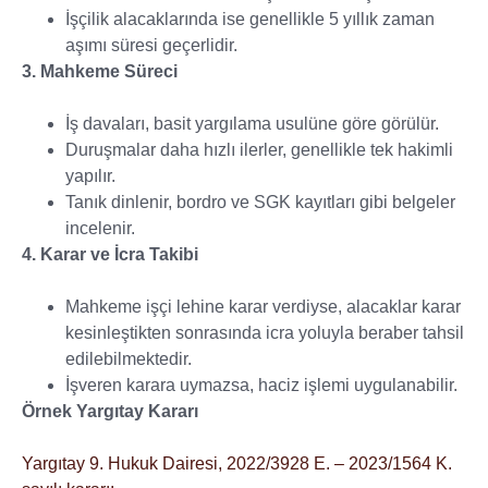
İşçilik alacaklarında ise genellikle 5 yıllık zaman
aşımı süresi geçerlidir.
3. Mahkeme Süreci
İş davaları, basit yargılama usulüne göre görülür.
Duruşmalar daha hızlı ilerler, genellikle tek hakimli
yapılır.
Tanık dinlenir, bordro ve SGK kayıtları gibi belgeler
incelenir.
4. Karar ve İcra Takibi
Mahkeme işçi lehine karar verdiyse, alacaklar karar
kesinleştikten sonrasında icra yoluyla beraber tahsil
edilebilmektedir.
İşveren karara uymazsa, haciz işlemi uygulanabilir.
Örnek Yargıtay Kararı
Yargıtay 9. Hukuk Dairesi, 2022/3928 E. – 2023/1564 K.