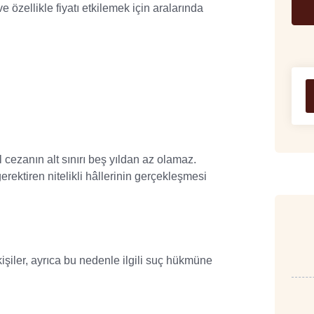
ve özellikle fiyatı etkilemek için aralarında
 cezanın alt sınırı beş yıldan az olamaz.
ektiren nitelikli hâllerinin gerçekleşmesi
.
işiler, ayrıca bu nedenle ilgili suç hükmüne