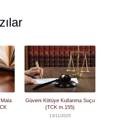
zılar
 Mala
Güveni Kötüye Kullanma Suçu
TCK
(TCK m.155)
13/11/2025