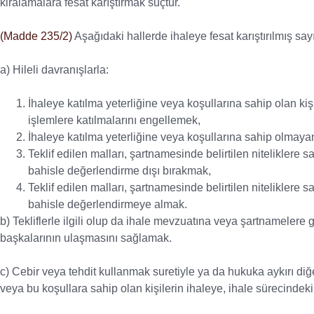
kiralamalara fesat karıştırmak suçtur.
(Madde 235/2)
Aşağıdaki hallerde ihaleye fesat karıştırılmış sayıl
a) Hileli davranışlarla:
İhaleye katılma yeterliğine veya koşullarına sahip olan kiş
işlemlere katılmalarını engellemek,
İhaleye katılma yeterliğine veya koşullarına sahip olmayan
Teklif edilen malları, şartnamesinde belirtilen niteliklere
bahisle değerlendirme dışı bırakmak,
Teklif edilen malları, şartnamesinde belirtilen niteliklere
bahisle değerlendirmeye almak.
b) Tekliflerle ilgili olup da ihale mevzuatına veya şartnamelere g
başkalarının ulaşmasını sağlamak.
c) Cebir veya tehdit kullanmak suretiyle ya da hukuka aykırı diğe
veya bu koşullara sahip olan kişilerin ihaleye, ihale sürecindek