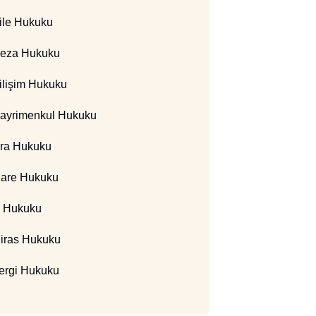
ile Hukuku
eza Hukuku
ilişim Hukuku
ayrimenkul Hukuku
cra Hukuku
dare Hukuku
ş Hukuku
iras Hukuku
ergi Hukuku