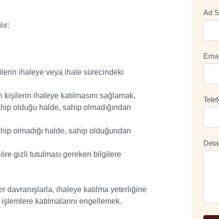
Ad S
ır:
Emai
ilerin ihaleye veya ihale sürecindeki
 kişilerin ihaleye katılmasını sağlamak,
Tele
 sahip olduğu halde, sahip olmadığından
 sahip olmadığı halde, sahip olduğundan
Deta
öre gizli tutulması gereken bilgilere
r davranışlarla, ihaleye katılma yeterliğine
i işlemlere katılmalarını engellemek.