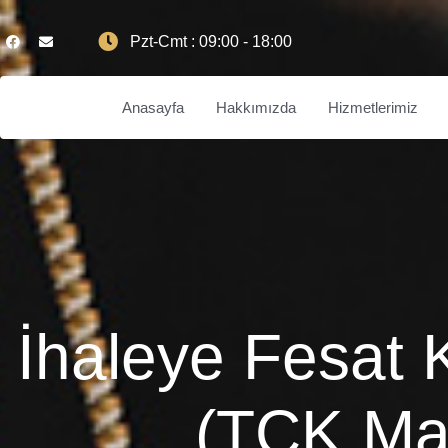
Pzt-Cmt : 09:00 - 18:00
Anasayfa
Hakkımızda
Hizmetlerimiz
İhaleye Fesat 
(TCK Ma