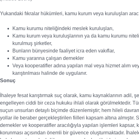
Yukarıdaki fıkralar hükümleri, kamu kurum veya kuruluşları aracılı
Kamu kurumu niteliğindeki meslek kuruluşları,
Kamu kurum veya kuruluşlarının ya da kamu kurumu niteliği
kurulmuş şirketler,
Bunların bünyesinde faaliyet icra eden vakıflar,
Kamu yararına çalışan dernekler
Veya kooperatifler adına yapılan mal veya hizmet alım vey
karıştırılması halinde de uygulanır.
Sonuç
İhaleye fesat karıştırmak suç olarak, kamu kaynaklarının adil, şe
engelleyen ciddi bir ceza hukuku ihlali olarak görülmektedir. 
suçun unsurları detaylı biçimde düzenlemiştir; hem hileli davran
yollar ile beraber gerçekleştirilen fiilleri kapsam altına almıştır.
dernekler ve kooperatifler aracılığıyla yapılan işlemleri kapsar
korunması açısından önemli bir güvence oluşturmaktadır. İhalele