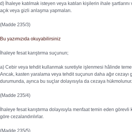
d) İhaleye katılmak isteyen veya katılan kişilerin ihale şartlarını 
açık veya gizli anlaşma yapmaları.
(Madde 235/3)
Bu yazımızıda okuyabilirsiniz
İhaleye fesat karıştırma suçunun;
a) Cebir veya tehdit kullanmak suretiyle işlenmesi hâlinde temel
Ancak, kasten yaralama veya tehdit suçunun daha ağır cezayı ger
durumunda, ayrıca bu suçlar dolayısıyla da cezaya hükmolunur
(Madde 235/4)
İhaleye fesat karıştırma dolayısıyla menfaat temin eden görevli k
göre cezalandırılırlar.
(Madde 235/5)