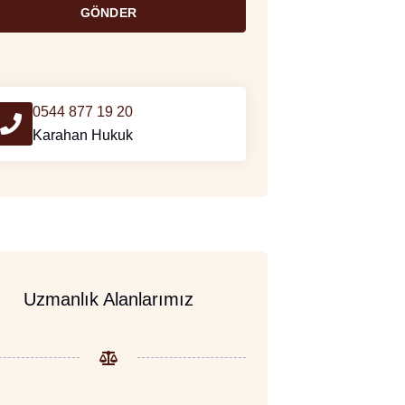
GÖNDER
0544 877 19 20
Karahan Hukuk
Uzmanlık Alanlarımız