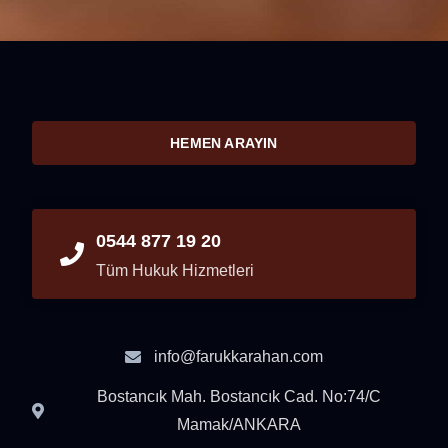
HEMEN ARAYIN
0544 877 19 20
Tüm Hukuk Hizmetleri
info@farukkarahan.com
Bostancık Mah. Bostancık Cad. No:74/C
Mamak/ANKARA