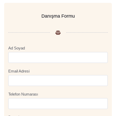
Danışma Formu
Ad Soyad
Email Adresi
Telefon Numarası