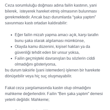
Ceza sorumluluğu doğması adına failin kastının, yani
bilerek, isteyerek hareket etmiş olmasının bulunması
gerekmektedir. Ancak bazı durumlarda “şaka yaptım”
savunması kastı ortadan kaldırabilir:
Eğer failin mizah yapma amacı açık, karşı tarafın
bunu şaka olarak algılaması mümkünse,
Olayda kamu düzenini, kişisel hakları ya da
güvenliği tehdit eden bir unsur yoksa,
Failin geçmişteki davranışları bu sözlerin ciddi
olmadığını gösteriyorsa,
bu durum taksirle (yani istemeden) işlenen bir harekete
dönüşebilir veya hiç suç oluşmayabilir.
Fakat ceza yargılamasında kastın olup olmadığını
mahkeme değerlendirir. Failin “Ben şaka yaptım” demesi
yeterli değildir. Mahkeme;