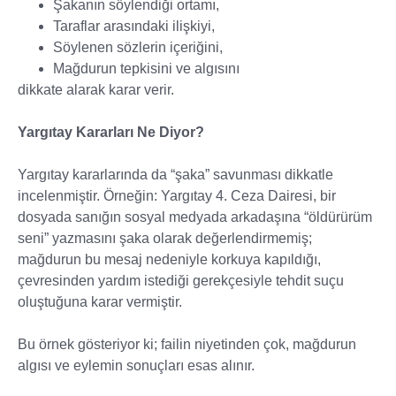
Şakanın söylendiği ortamı,
Taraflar arasındaki ilişkiyi,
Söylenen sözlerin içeriğini,
Mağdurun tepkisini ve algısını
dikkate alarak karar verir.
Yargıtay Kararları Ne Diyor?
Yargıtay kararlarında da “şaka” savunması dikkatle
incelenmiştir. Örneğin: Yargıtay 4. Ceza Dairesi, bir
dosyada sanığın sosyal medyada arkadaşına “öldürürüm
seni” yazmasını şaka olarak değerlendirmemiş;
mağdurun bu mesaj nedeniyle korkuya kapıldığı,
çevresinden yardım istediği gerekçesiyle tehdit suçu
oluştuğuna karar vermiştir.
Bu örnek gösteriyor ki; failin niyetinden çok, mağdurun
algısı ve eylemin sonuçları esas alınır.