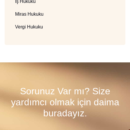
İş Hukuku
Miras Hukuku
Vergi Hukuku
Sorunuz Var mı? Size
yardımcı olmak için daima
buradayız.