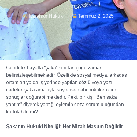
Karahan Hukuk
Temmuz 2, 2025
Gündelik hayatta “şaka” sınırları çoğu zaman
belirsizleşebilmektedir. Özellikle sosyal medya, arkadaş
ortamları ya da iş yerinde yapılan sözlü veya yazılı
ifadeler, şaka amacıyla söylense dahi hukuken ciddi
sonuçlar doğurabilmektedir. Peki, bir kişi “Ben şaka
yaptım” diyerek yaptığı eylemin ceza sorumluluğundan
kurtulabilir mi?
Şakanın Hukuki Niteliği: Her Mizah Masum Değildir