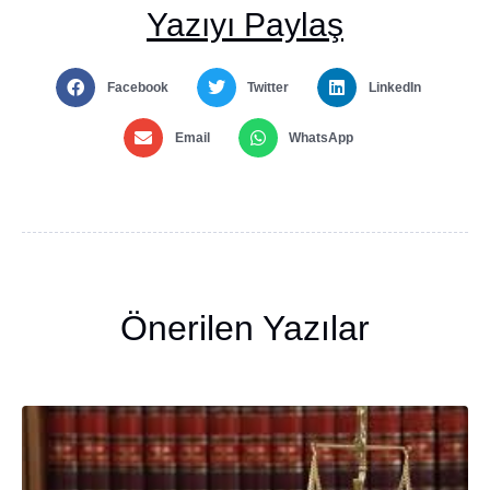
Yazıyı Paylaş
Facebook
Twitter
LinkedIn
Email
WhatsApp
Önerilen Yazılar