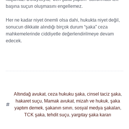
başına suçun oluşmasını engellemez.
Her ne kadar niyet önemli olsa dahi, hukukta niyet değil,
sonucun dikkate alındığı birçok durum “şaka” ceza
mahkemelerinde ciddiyetle değerlendirilmeye devam
edecek.
Altındağ avukat
,
ceza hukuku şaka
,
cinsel taciz şaka
,
hakaret suçu
,
Mamak avukat
,
mizah ve hukuk
,
şaka
yaptım demek
,
şakanın sınırı
,
sosyal medya şakaları
,
TCK şaka
,
tehdit suçu
,
yargıtay şaka kararı