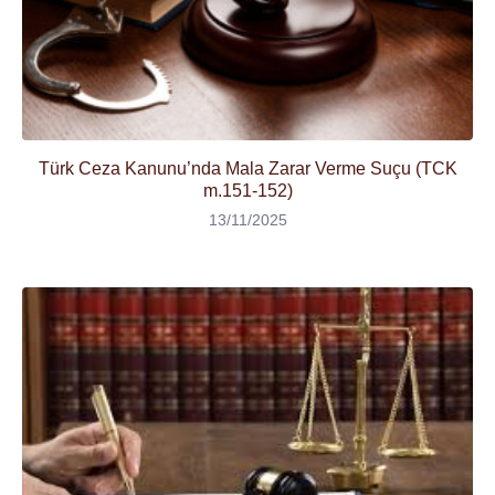
Türk Ceza Kanunu’nda Mala Zarar Verme Suçu (TCK
m.151-152)
13/11/2025