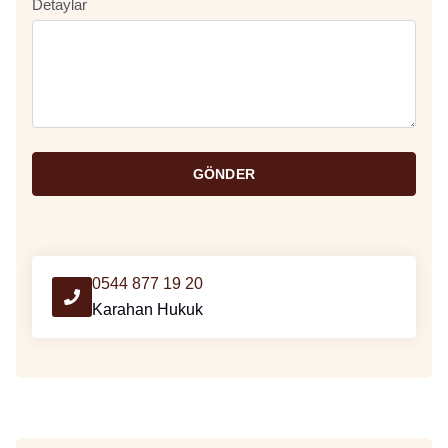
Detaylar
GÖNDER
0544 877 19 20
Karahan Hukuk