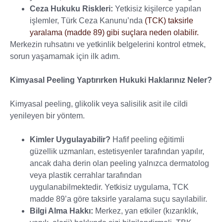
Ceza Hukuku Riskleri:
Yetkisiz kişilerce yapılan
işlemler, Türk Ceza Kanunu’nda
(TCK) taksirle
yaralama (madde 89) gibi suçlara neden olabilir.
Merkezin ruhsatını ve yetkinlik belgelerini kontrol etmek,
sorun yaşamamak için ilk adım.
Kimyasal Peeling Yaptırırken Hukuki Haklarınız Neler?
Kimyasal peeling, glikolik veya salisilik asit ile cildi
yenileyen bir yöntem.
Kimler Uygulayabilir?
Hafif peeling eğitimli
güzellik uzmanları, estetisyenler tarafından yapılır,
ancak daha derin olan peeling yalnızca dermatolog
veya plastik cerrahlar tarafından
uygulanabilmektedir. Yetkisiz uygulama, TCK
madde 89’a göre taksirle yaralama suçu sayılabilir.
Bilgi Alma Hakkı:
Merkez, yan etkiler (kızarıklık,