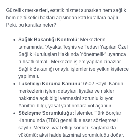
Güzellik merkezleri, estetik hizmet sunarken hem sağlık
hem de tüketici hakları açısından katı kurallara bağlı.
Peki, bu kurallar neler?
Sağlık Bakanlığı Kontrolü:
Merkezlerin
tamamında, “Ayakta Teşhis ve Tedavi Yapılan Özel
Sağlık Kuruluşları Hakkında Yönetmelik” uyarınca
ruhsatlı olmalı. Merkezde işlem yapılan cihazlar
Sağlık Bakanlığı onaylı, işlemler ise yetkin kişilerce
yapılmalı.
Tüketiciyi Koruma Kanunu:
6502 Sayılı Kanun,
merkezlerin işlem detayları, fiyatlar ve riskler
hakkında açık bilgi vermesini zorunlu kılıyor.
Yanıltıcı bilgi, yasal yaptırımlara yol açabilir.
Sözleşme Sorumluluğu:
İşlemler, Türk Borçlar
Kanunu’nda (TBK) genellikle eser sözleşmesi
sayılır. Merkez, vaat ettiği sonucu sağlamakla
yükümlü; aksi halde tazminat sorumluluğu doğar.