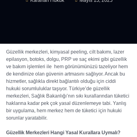
Karahan Hukuk
Mayıs 13, 2025
Güzellik merkezleri, kimyasal peeling, cilt bakımı, lazer
epilasyon, botoks, dolgu, PRP ve saç ekimi gibi güzellik
ve bakım işlemleri ile hem görünümünüzü tazeliyor hem
de kendinize olan güvenin artmasını sağlıyor. Ancak bu
hizmetler, sağlıkla direkt bağlantılı olduğu için ciddi
hukuki sorumluluklar taşıyor. Türkiye’de güzellik
merkezleri, Sağlık Bakanlığı’nın sıkı kurallarından tüketici
haklarına kadar pek çok yasal düzenlemeye tabi. Yanlış
bir uygulama, hem merkez hem de tüketici için hukuki
sorunlar yaratabilir.
Güzellik Merkezleri Hangi Yasal Kurallara Uymalı?