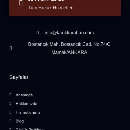
Tüm Hukuk Hizmetleri
info@farukkarahan.com
Bostancık Mah. Bostancık Cad. No:74/C
Mamak/ANKARA
Sayfalar
Anasayfa
Hakkımızda
Hizmetlerimiz
Blog
Gizlilik Politikası