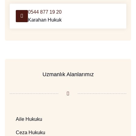
0544 877 19 20
Karahan Hukuk
Uzmanlık Alanlarımız
Aile Hukuku
Ceza Hukuku