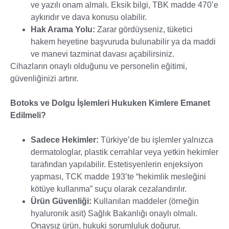
ve yazılı onam almalı. Eksik bilgi, TBK madde 470’e
aykırıdır ve dava konusu olabilir.
Hak Arama Yolu:
Zarar gördüyseniz, tüketici
hakem heyetine başvuruda bulunabilir ya da maddi
ve manevi tazminat davası açabilirsiniz.
Cihazların onaylı olduğunu ve personelin eğitimi,
güvenliğinizi artırır.
Botoks ve Dolgu İşlemleri Hukuken Kimlere Emanet
Edilmeli?
Sadece Hekimler:
Türkiye’de bu işlemler yalnızca
dermatologlar, plastik cerrahlar veya yetkin hekimler
tarafından yapılabilir. Estetisyenlerin enjeksiyon
yapması, TCK madde 193’te “hekimlik mesleğini
kötüye kullanma” suçu olarak cezalandırılır.
Ürün Güvenliği:
Kullanılan maddeler (örneğin
hyaluronik asit) Sağlık Bakanlığı onaylı olmalı.
Onaysız ürün, hukuki sorumluluk doğurur.