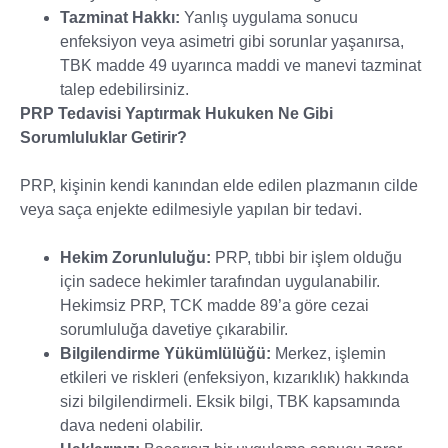
Tazminat Hakkı:
Yanlış uygulama sonucu
enfeksiyon veya asimetri gibi sorunlar yaşanırsa,
TBK madde 49 uyarınca maddi ve manevi tazminat
talep edebilirsiniz.
PRP Tedavisi Yaptırmak Hukuken Ne Gibi
Sorumluluklar Getirir?
PRP, kişinin kendi kanından elde edilen plazmanın cilde
veya saça enjekte edilmesiyle yapılan bir tedavi.
Hekim Zorunluluğu:
PRP, tıbbi bir işlem olduğu
için sadece hekimler tarafından uygulanabilir.
Hekimsiz PRP, TCK madde 89’a göre cezai
sorumluluğa davetiye çıkarabilir.
Bilgilendirme Yükümlülüğü:
Merkez, işlemin
etkileri ve riskleri (enfeksiyon, kızarıklık) hakkında
sizi bilgilendirmeli. Eksik bilgi, TBK kapsamında
dava nedeni olabilir.