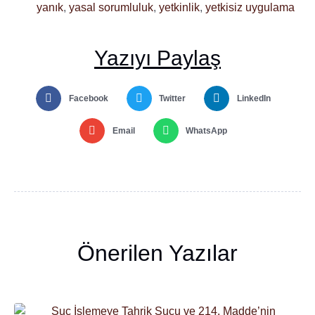
yanık
,
yasal sorumluluk
,
yetkinlik
,
yetkisiz uygulama
Yazıyı Paylaş
Facebook
Twitter
LinkedIn
Email
WhatsApp
Önerilen Yazılar