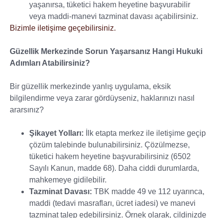
yaşanırsa, tüketici hakem heyetine başvurabilir
veya maddi-manevi tazminat davası açabilirsiniz.
Bizimle iletişime geçebilirsiniz.
Güzellik Merkezinde Sorun Yaşarsanız Hangi Hukuki
Adımları Atabilirsiniz?
Bir güzellik merkezinde yanlış uygulama, eksik
bilgilendirme veya zarar gördüyseniz, haklarınızı nasıl
ararsınız?
Şikayet Yolları:
İlk etapta merkez ile iletişime geçip
çözüm talebinde bulunabilirsiniz. Çözülmezse,
tüketici hakem heyetine başvurabilirsiniz (6502
Sayılı Kanun, madde 68). Daha ciddi durumlarda,
mahkemeye gidilebilir.
Tazminat Davası:
TBK madde 49 ve 112 uyarınca,
maddi (tedavi masrafları, ücret iadesi) ve manevi
tazminat talep edebilirsiniz. Örnek olarak, cildinizde