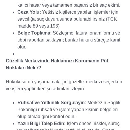
kalıcı hasar veya tamamen başarısız bir saç ekimi.
Ceza Yolu:
Yetkisiz kişilerce yapılan işlemler için
savcılığa suç duyurusunda bulunabilirsiniz (TCK
madde 89 veya 193).
Belge Toplama:
Sözleşme, fatura, onam formu ve
tıbbi raporları saklayın; bunlar hukuki süreçte kanıt
olur.
Güzellik Merkezinde Haklarınızı Korumanın Püf
Noktaları Neler?
Hukuki sorun yaşamamak için güzellik merkezi seçerken
ve işlem yaptırırken şu adımları izleyin:
Ruhsat ve Yetkinlik Sorgulayın:
Merkezin Sağlık
Bakanlığı ruhsatı ve işlem yapan kişinin belgeleri
olup olmadığını kontrol edin.
Yazılı Bilgi Talep Edin:
İşlem öncesi riskler, süreç