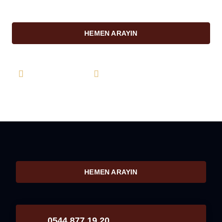
HEMEN ARAYIN
0544 877 19 20
info@farukkarahan.com
HEMEN ARAYIN
0544 877 19 20