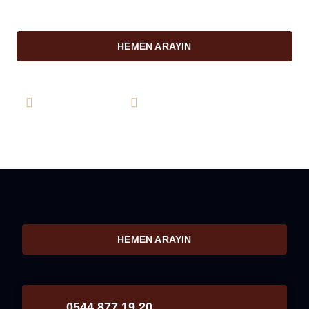
HEMEN ARAYIN
0544 877 19 20
info@farukkarahan.com
HEMEN ARAYIN
0544 877 19 20