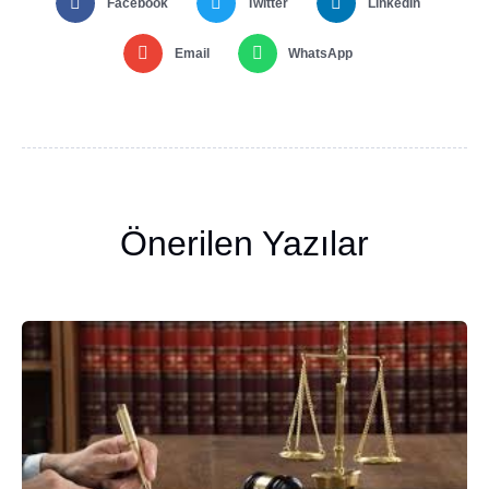
Facebook
Twitter
LinkedIn
Email
WhatsApp
Önerilen Yazılar