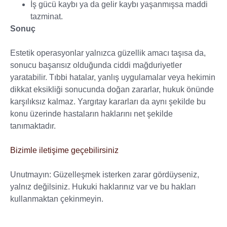
İş gücü kaybı ya da gelir kaybı yaşanmışsa maddi
tazminat.
Sonuç
Estetik operasyonlar yalnızca güzellik amacı taşısa da,
sonucu başarısız olduğunda ciddi mağduriyetler
yaratabilir. Tıbbi hatalar, yanlış uygulamalar veya hekimin
dikkat eksikliği sonucunda doğan zararlar, hukuk önünde
karşılıksız kalmaz. Yargıtay kararları da aynı şekilde bu
konu üzerinde hastaların haklarını net şekilde
tanımaktadır.
Bizimle iletişime geçebilirsiniz
Unutmayın: Güzelleşmek isterken zarar gördüyseniz,
yalnız değilsiniz. Hukuki haklarınız var ve bu hakları
kullanmaktan çekinmeyin.