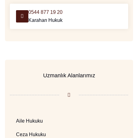
0544 877 19 20
Karahan Hukuk
Uzmanlık Alanlarımız
Aile Hukuku
Ceza Hukuku