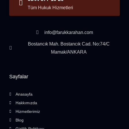
Tüm Hukuk Hizmetleri
info@farukkarahan.com
Bostancık Mah. Bostancık Cad. No:74/C
Mamak/ANKARA
Sayfalar
Anasayfa
Hakkımızda
Hizmetlerimiz
Blog
Gizlilik Politikası