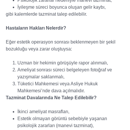
Psikolojik zararlar nedeniyle manevi tazminat,
İyileşme süreci boyunca oluşan gelir kaybı,
gibi kalemlerde tazminat talep edilebilir.
Hastaların Hakları Nelerdir?
Eğer estetik operasyon sonrası beklenmeyen bir şekil
bozukluğu veya zarar oluştuysa:
Uzman bir hekimin görüşüyle rapor alınmalı,
Ameliyat sonrası süreci belgeleyen fotoğraf ve
yazışmalar saklanmalı,
Tüketici Mahkemesi veya Asliye Hukuk
Mahkemesi’nde dava açılmalıdır.
Tazminat Davalarında Ne Talep Edilebilir?
İkinci ameliyat masrafları,
Estetik olmayan görüntü sebebiyle yaşanan
psikolojik zararları (manevi tazminat),