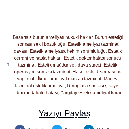
Başarısız burun ameliyatı hukuki haklar
,
Burun estetiği
sonrası şekil bozukluğu
,
Estetik ameliyat tazminat
davası
,
Estetik ameliyatta hekim sorumluluğu
,
Estetik
cerrahi ve hasta hakları
,
Estetik doktor hatası sonucu
tazminat
,
Estetik mağduriyeti dava süreci
,
Estetik
operasyon sonrası tazminat
,
Hatalı estetik sonrası ne
yapılmalı
,
İkinci ameliyat masrafı tazminat
,
Manevi
tazminat estetik ameliyat
,
Rinoplasti sonrası şikayet
,
Tıbbi müdahale hatası
,
Yargıtay estetik ameliyat kararı
Yazıyı Paylaş