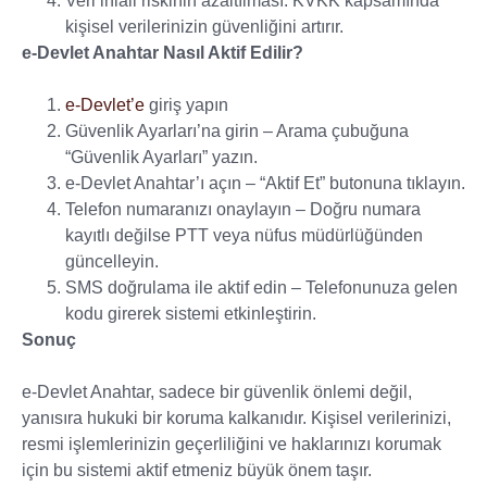
Veri ihlali riskinin azaltılması: KVKK kapsamında
kişisel verilerinizin güvenliğini artırır.
e-Devlet Anahtar Nasıl Aktif Edilir?
e-Devlet’e
giriş yapın
Güvenlik Ayarları’na girin – Arama çubuğuna
“Güvenlik Ayarları” yazın.
e-Devlet Anahtar’ı açın – “Aktif Et” butonuna tıklayın.
Telefon numaranızı onaylayın – Doğru numara
kayıtlı değilse PTT veya nüfus müdürlüğünden
güncelleyin.
SMS doğrulama ile aktif edin – Telefonunuza gelen
kodu girerek sistemi etkinleştirin.
Sonuç
e-Devlet Anahtar, sadece bir güvenlik önlemi değil,
yanısıra hukuki bir koruma kalkanıdır. Kişisel verilerinizi,
resmi işlemlerinizin geçerliliğini ve haklarınızı korumak
için bu sistemi aktif etmeniz büyük önem taşır.