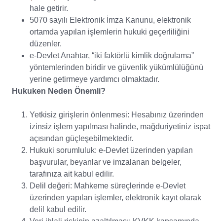
hale getirir.
5070 sayılı Elektronik İmza Kanunu, elektronik
ortamda yapılan işlemlerin hukuki geçerliliğini
düzenler.
e-Devlet Anahtar, “iki faktörlü kimlik doğrulama”
yöntemlerinden biridir ve güvenlik yükümlülüğünü
yerine getirmeye yardımcı olmaktadır.
Hukuken Neden Önemli?
Yetkisiz girişlerin önlenmesi: Hesabınız üzerinden
izinsiz işlem yapılması halinde, mağduriyetiniz ispat
açısından güçleşebilmektedir.
Hukuki sorumluluk: e-Devlet üzerinden yapılan
başvurular, beyanlar ve imzalanan belgeler,
tarafınıza ait kabul edilir.
Delil değeri: Mahkeme süreçlerinde e-Devlet
üzerinden yapılan işlemler, elektronik kayıt olarak
delil kabul edilir.