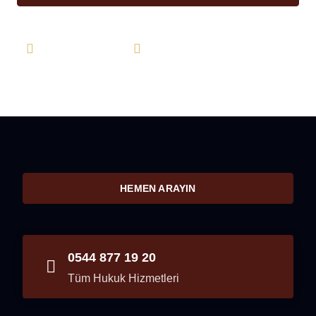
0544 877 19 20
info@farukkarahan.com
HEMEN ARAYIN
0544 877 19 20
Tüm Hukuk Hizmetleri