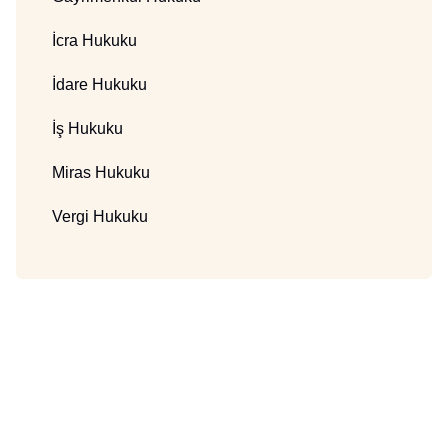
İcra Hukuku
İdare Hukuku
İş Hukuku
Miras Hukuku
Vergi Hukuku
Sorunuz Var mı? Size