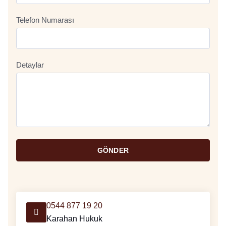
Telefon Numarası
Detaylar
GÖNDER
0544 877 19 20
Karahan Hukuk