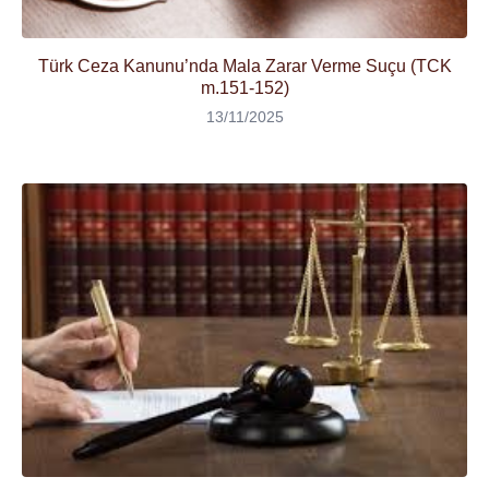
Türk Ceza Kanunu’nda Mala Zarar Verme Suçu (TCK
m.151-152)
13/11/2025