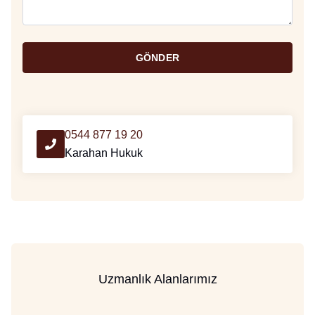
GÖNDER
0544 877 19 20
Karahan Hukuk
Uzmanlık Alanlarımız