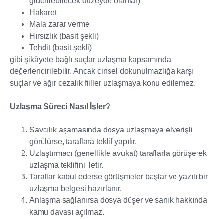
giderilebilecek düzeyde olanlar)
Hakaret
Mala zarar verme
Hırsızlık (basit şekli)
Tehdit (basit şekli)
gibi şikâyete bağlı suçlar uzlaşma kapsamında
değerlendirilebilir. Ancak cinsel dokunulmazlığa karşı
suçlar ve ağır cezalık fiiller uzlaşmaya konu edilemez.
Uzlaşma Süreci Nasıl İşler?
Savcılık aşamasında dosya uzlaşmaya elverişli
görülürse, taraflara teklif yapılır.
Uzlaştırmacı (genellikle avukat) taraflarla görüşerek
uzlaşma teklifini iletir.
Taraflar kabul ederse görüşmeler başlar ve yazılı bir
uzlaşma belgesi hazırlanır.
Anlaşma sağlanırsa dosya düşer ve sanık hakkında
kamu davası açılmaz.