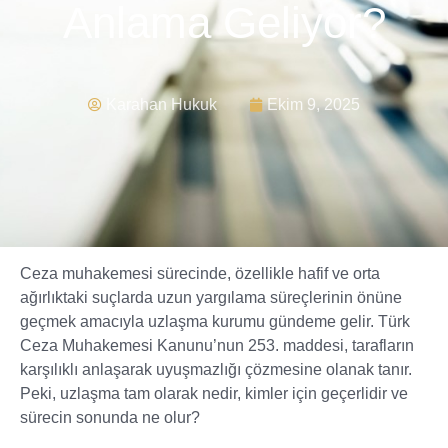
Anlama Geliyor?
Karahan Hukuk
Ekim 9, 2025
Ceza muhakemesi sürecinde, özellikle hafif ve orta
ağırlıktaki suçlarda uzun yargılama süreçlerinin önüne
geçmek amacıyla uzlaşma kurumu gündeme gelir. Türk
Ceza Muhakemesi Kanunu’nun 253. maddesi, tarafların
karşılıklı anlaşarak uyuşmazlığı çözmesine olanak tanır.
Peki, uzlaşma tam olarak nedir, kimler için geçerlidir ve
sürecin sonunda ne olur?