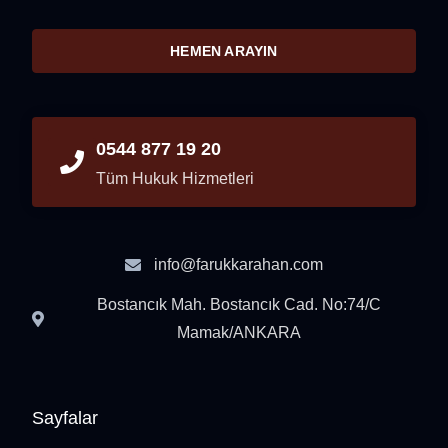
HEMEN ARAYIN
0544 877 19 20
Tüm Hukuk Hizmetleri
info@farukkarahan.com
Bostancık Mah. Bostancık Cad. No:74/C
Mamak/ANKARA
Sayfalar