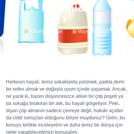
Boyutları
Karahan Hukuk
Mayıs 13, 2025
Herkesin hayali, temiz sokaklarda yürümek, parkta derin
bir nefes almak ve doğayla uyum içinde yaşamak. Ancak,
ne yazık ki, bazen düşüncesizce atılan bir çöp poşeti ya
da sokağa bırakılan bir atık, bu hayali gölgeliyor. Peki,
dışarı çöp atmanın sadece çevreye değil, hukuki açıdan
da ciddi sonuçları olduğunu biliyor muydunuz? Gelin, bu
konuyu birlikte inceleyelim ve daha temiz bir dünya için
neler yapabileceğimizi konuşalım.