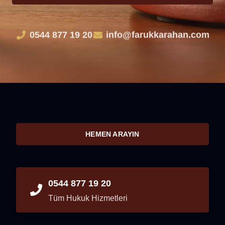
0544 877 19 20
info@farukkarahan.com
HEMEN ARAYIN
0544 877 19 20
Tüm Hukuk Hizmetleri