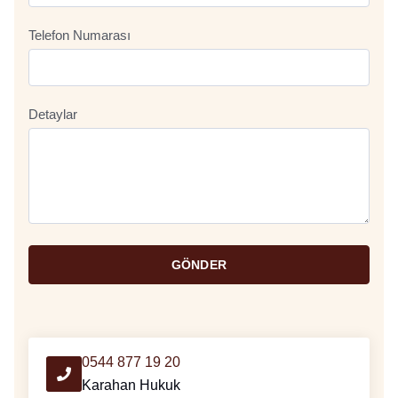
Telefon Numarası
Detaylar
GÖNDER
0544 877 19 20
Karahan Hukuk