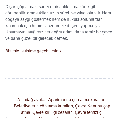
Dışarı çöp atmak, sadece bir anlık ihmalkârlık gibi
görünebilir, ama etkileri uzun süreli ve yıkıcı olabilir. Hem
doğaya saygı göstermek hem de hukuki sorunlardan
kaçınmak için hepimiz üzerimize düşeni yapmalıyız.
Unutmayın, attığımız her doğru adım, daha temiz bir çevre
ve daha güzel bir gelecek demek.
Bizimle iletişime geçebilirsiniz.
Altındağ avukat
,
Apartmanda çöp atma kuralları
,
Belediyelerin çöp atma kuralları
,
Çevre Kanunu çöp
atma
,
Çevre kirliliği cezaları
,
Çevre temizliği