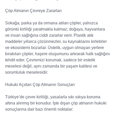
Çöp Atmanın Çevreye Zararları
Sokağa, parka ya da ormana atılan çöpler, yalnızca
görüntü kirliliği yaratmakla kalmaz; doğaya, hayvanlara
ve insan sağlığına ciddi zararlar verir. Plastik atık
maddeler yıllarca çözünmezler, su kaynaklarını kirletirler
ve ekosistemi bozarlar. Üstelik, uygun olmayan yerlere
bırakılan çöpler, haşere oluşumunu artırarak halk sağlığını
tehdit eder. Çevremizi korumak, sadece bir estetik
meselesi değil, aynı zamanda bir yaşam kalitesi ve
sorumluluk meselesidir.
Hukuki Açıdan Çöp Atmanın Sonuçları
Türkiye’de çevre kirliliği, yasalarla sıkı sıkıya koruma
altına alınmış bir konudur. İşte dışarı çöp atmanın hukuki
sonuçlarına dair bazı önemli noktalar: