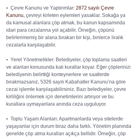
• Çevre Kanunu ve Yaptırımlar:
2872 sayılı Çevre
Kanunu,
çevreyi kirleten eylemleri yasaklar. Sokağa ya
da kamusal alanlara çöp atmak, bu kanun kapsamında
idari para cezalarına yol açabilir. Örneğin, çöpünü
belirlenmemiş bir alana bırakan bir kişi, binlerce liralık
cezalarla karşılaşabilir.
• Yerel Yönetmelikler: Belediyeler, çöp toplama saatleri
ve alanları konusunda katı kurallar koyar. Eğer çöplerinizi
belediyenin belirttiği konteynerlere ve saatlerde
bırakmazsanız, 5326 sayılı Kabahatler Kanunu’na göre
cezai işlemle karşılaşabilirsiniz. Bazı belediyeler, çevre
kirliliğini önlemek için denetimlerini artırıyor ve bu
kurallara uymayanlara anında ceza uyguluyor.
• Toplu Yaşam Alanları: Apartmanlarda veya sitelerde
yaşayanlar için durum biraz daha farklı. Yönetim planında
genelde çöp atma kuralları açıkça bellidir. Örneğin, çöp