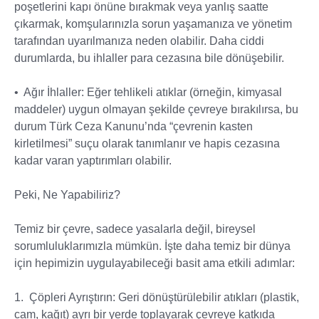
poşetlerini kapı önüne bırakmak veya yanlış saatte
çıkarmak, komşularınızla sorun yaşamanıza ve yönetim
tarafından uyarılmanıza neden olabilir. Daha ciddi
durumlarda, bu ihlaller para cezasına bile dönüşebilir.
• Ağır İhlaller: Eğer tehlikeli atıklar (örneğin, kimyasal
maddeler) uygun olmayan şekilde çevreye bırakılırsa, bu
durum Türk Ceza Kanunu’nda “çevrenin kasten
kirletilmesi” suçu olarak tanımlanır ve hapis cezasına
kadar varan yaptırımları olabilir.
Peki, Ne Yapabiliriz?
Temiz bir çevre, sadece yasalarla değil, bireysel
sorumluluklarımızla mümkün. İşte daha temiz bir dünya
için hepimizin uygulayabileceği basit ama etkili adımlar:
1. Çöpleri Ayrıştırın: Geri dönüştürülebilir atıkları (plastik,
cam, kağıt) ayrı bir yerde toplayarak çevreye katkıda