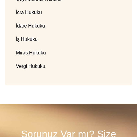
İcra Hukuku
İdare Hukuku
İş Hukuku
Miras Hukuku
Vergi Hukuku
Sorunuz Var mı? Size