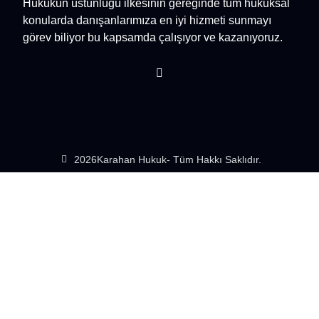
Hukukun üstünlüğü ilkesinin gereğinde tüm hukuksal
konularda danışanlarımıza en iyi hizmeti sunmayı
görev biliyor bu kapsamda çalışıyor ve kazanıyoruz.
2026
Karahan Hukuk
- Tüm Hakkı Saklıdır.