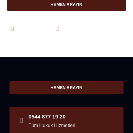
HEMEN ARAYIN
0544 877 19 20
info@farukkarahan.com
HEMEN ARAYIN
0544 877 19 20
Tüm Hukuk Hizmetleri