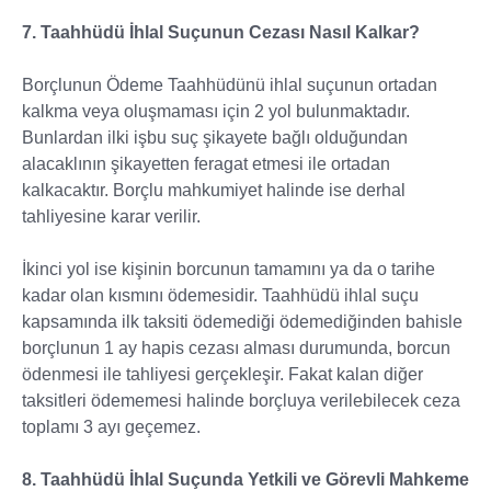
7. Taahhüdü İhlal Suçunun Cezası Nasıl Kalkar?
Borçlunun Ödeme Taahhüdünü ihlal suçunun ortadan
kalkma veya oluşmaması için 2 yol bulunmaktadır.
Bunlardan ilki işbu suç şikayete bağlı olduğundan
alacaklının şikayetten feragat etmesi ile ortadan
kalkacaktır. Borçlu mahkumiyet halinde ise derhal
tahliyesine karar verilir.
İkinci yol ise kişinin borcunun tamamını ya da o tarihe
kadar olan kısmını ödemesidir. Taahhüdü ihlal suçu
kapsamında ilk taksiti ödemediği ödemediğinden bahisle
borçlunun 1 ay hapis cezası alması durumunda, borcun
ödenmesi ile tahliyesi gerçekleşir. Fakat kalan diğer
taksitleri ödememesi halinde borçluya verilebilecek ceza
toplamı 3 ayı geçemez.
8. Taahhüdü İhlal Suçunda Yetkili ve Görevli Mahkeme