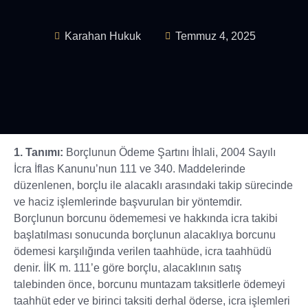
Karahan Hukuk
Temmuz 4, 2025
1. Tanımı:
Borçlunun Ödeme Şartını İhlali, 2004 Sayılı
İcra İflas Kanunu’nun 111 ve 340. Maddelerinde
düzenlenen, borçlu ile alacaklı arasındaki takip sürecinde
ve haciz işlemlerinde başvurulan bir yöntemdir.
Borçlunun borcunu ödememesi ve hakkında icra takibi
başlatılması sonucunda borçlunun alacaklıya borcunu
ödemesi karşılığında verilen taahhüde, icra taahhüdü
denir. İİK m. 111’e göre borçlu, alacaklının satış
talebinden önce, borcunu muntazam taksitlerle ödemeyi
taahhüt eder ve birinci taksiti derhal öderse, icra işlemleri