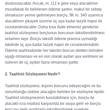
durdurulacaktır. Ancak, m. 111’e göre veya alacaklının
muvafakati ile belirlenen ödeme şartını, makul bir sebep
olmaksızın yerine getirmeyen borçlu, İİK m. 340 uyarınca
alacaklının şikayeti üzerine üç aya kadar tazyik hapsi ile
cezalandırılacaktır. Daha kısa ifade etmemiz gerekirse
taahhüt sözleşmesi borçlunun borcunun taksitlendirilmesi
anlamını taşır. Borçlu taksitli ödeme planına uymadığı
takdirde üç aya kadar tazyik hapsi ile cezalandırılabilir.
Ödeme taahhüdünde her taksitin borcun dörtten birinden
aşağı olmaması ve en son olarak aydan aya verilmesi ve
sürenin de üç aydan fazla olmaması şarttır.
2. Taahhüt Sözleşmesi Nedir?
Taahhüt sözleşmesi, kişinin borcunu ödeyeceğini ve bu
sorumluluğu üstüne alacağını belirten bir sözleşme tipidir.
Taahhüt sözleşmesinin kurulabilmesi için, borçlu ile
alacaklı icra müdürü karşısında bir araya gelir ve borçlu
borcunu belli aralıklarla taksitlendirmek suretiyle