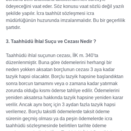
ödeyeceğini vaat eder. Söz konusu vaat sözlü değil yazılı
şekilde yapılır. İcra taahhüt sözleşmesi icra
müdürlüğünün huzurunda imzalanmalıdır. Bu bir geçerlilik
şartıdır.
3. Taahhüdü İhlal Suçu ve Cezası Nedir ?
Taahhüdü ihlal suçunun cezası, İİK m. 340’ta
düzenlenmiştir. Buna göre ödemelerini herhangi bir
neden yokken aksatan borçlunun cezası 3 aya kadar
tazyik hapsi olacaktır. Borçlu tazyik hapsine başlandıktan
sonra borcun tamamını veya o zamana kadar yatırmak
zorunda olduğu kısmı öderse tahliye edilir. Ödemelerini
yeniden aksatırsa hakkında tazyik hapsine yeniden karar
verilir. Ancak aynı borç için 3 aydan fazla tazyik hapsi
verilemez. Borçlu taksitli ödemelerde taksit ödeme
sürenin geçmiş olması ya da peşin ödemelerde icra
taahhüdü sözleşmesinde belirtilen tarihte ödeme