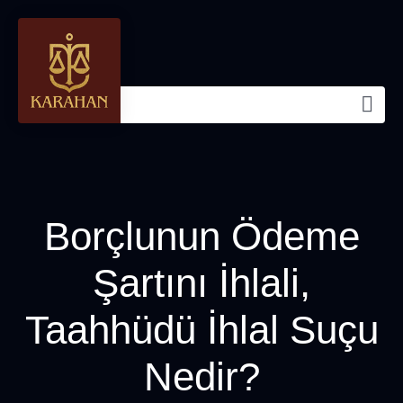
Borçlunun Ödeme
Şartını İhlali,
Taahhüdü İhlal Suçu
Nedir?