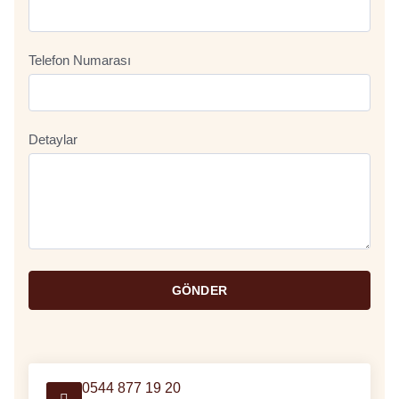
Telefon Numarası
Detaylar
GÖNDER
0544 877 19 20