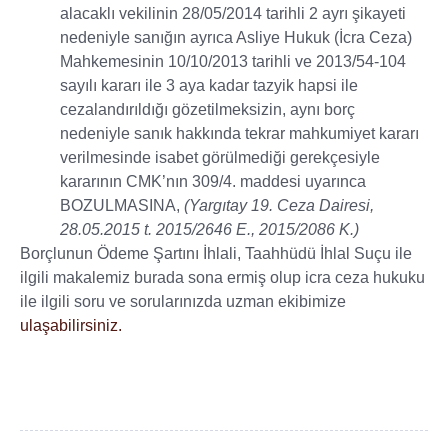
alacaklı vekilinin 28/05/2014 tarihli 2 ayrı şikayeti
nedeniyle sanığın ayrıca Asliye Hukuk (İcra Ceza)
Mahkemesinin 10/10/2013 tarihli ve 2013/54-104
sayılı kararı ile 3 aya kadar tazyik hapsi ile
cezalandırıldığı gözetilmeksizin, aynı borç
nedeniyle sanık hakkında tekrar mahkumiyet kararı
verilmesinde isabet görülmediği gerekçesiyle
kararının CMK’nın 309/4. maddesi uyarınca
BOZULMASINA,
(Yargıtay 19. Ceza Dairesi,
28.05.2015 t. 2015/2646 E., 2015/2086 K.)
Borçlunun Ödeme Şartını İhlali, Taahhüdü İhlal Suçu ile
ilgili makalemiz burada sona ermiş olup icra ceza hukuku
ile ilgili soru ve sorularınızda uzman ekibimize
ulaşabilirsiniz.