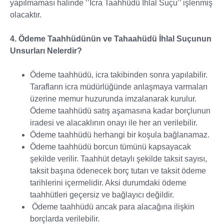
yapılmaması halinde ‘’İcra Taahhüdü İhlal Suçu’’ işlenmiş
olacaktır.
4. Ödeme Taahhüdünün ve Tahaahüdü İhlal Suçunun
Unsurları Nelerdir?
Ödeme taahhüdü, icra takibinden sonra yapılabilir.
Tarafların icra müdürlüğünde anlaşmaya varmaları
üzerine memur huzurunda imzalanarak kurulur.
Ödeme taahhüdü satış aşamasına kadar borçlunun
iradesi ve alacaklının onayı ile her an verilebilir.
Ödeme taahhüdü herhangi bir koşula bağlanamaz.
Ödeme taahhüdü borcun tümünü kapsayacak
şekilde verilir. Taahhüt detaylı şekilde taksit sayısı,
taksit başına ödenecek borç tutarı ve taksit ödeme
tarihlerini içermelidir. Aksi durumdaki ödeme
taahhütleri geçersiz ve bağlayıcı değildir.
Ödeme taahhüdü ancak para alacağına ilişkin
borçlarda verilebilir.