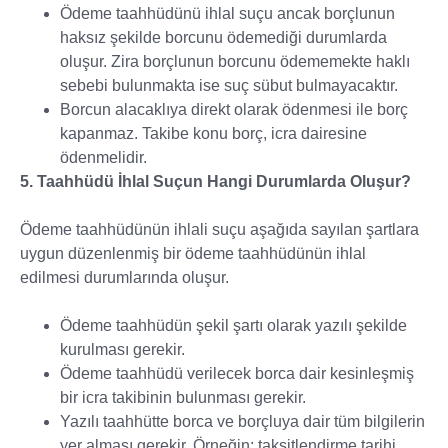
Ödeme taahhüdünü ihlal suçu ancak borçlunun
haksız şekilde borcunu ödemediği durumlarda
oluşur. Zira borçlunun borcunu ödememekte haklı
sebebi bulunmakta ise suç sübut bulmayacaktır.
Borcun alacaklıya direkt olarak ödenmesi ile borç
kapanmaz. Takibe konu borç, icra dairesine
ödenmelidir.
5. Taahhüdü İhlal Suçun Hangi Durumlarda Oluşur?
Ödeme taahhüdünün ihlali suçu aşağıda sayılan şartlara
uygun düzenlenmiş bir ödeme taahhüdünün ihlal
edilmesi durumlarında oluşur.
Ödeme taahhüdün şekil şartı olarak yazılı şekilde
kurulması gerekir.
Ödeme taahhüdü verilecek borca dair kesinleşmiş
bir icra takibinin bulunması gerekir.
Yazılı taahhütte borca ve borçluya dair tüm bilgilerin
yer alması gerekir. Örneğin; taksitlendirme tarihi