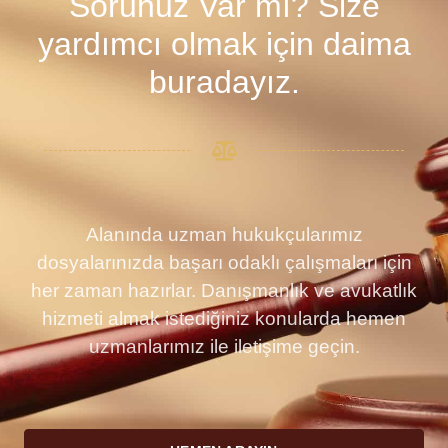
Sorunuz Var mı? Size
yardımcı olmak için daima
buradayız.
Alanında uzman hukukçularımız
dosyalarınızda başarı odaklı çalışmaları için
her zaman hazırlar. Danışmanlık ve avukatlık
hizmeti almak istediğiniz konularda hemen
uzmanlarımız ile iletişime geçin.