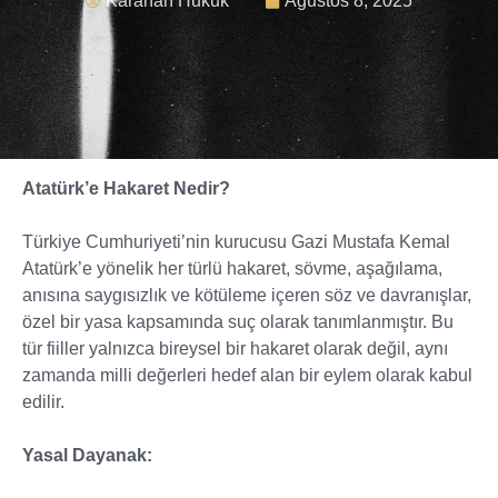
Karahan Hukuk
Ağustos 8, 2025
Atatürk’e Hakaret Nedir?
Türkiye Cumhuriyeti’nin kurucusu Gazi Mustafa Kemal
Atatürk’e yönelik her türlü hakaret, sövme, aşağılama,
anısına saygısızlık ve kötüleme içeren söz ve davranışlar,
özel bir yasa kapsamında suç olarak tanımlanmıştır. Bu
tür fiiller yalnızca bireysel bir hakaret olarak değil, aynı
zamanda milli değerleri hedef alan bir eylem olarak kabul
edilir.
Yasal Dayanak: