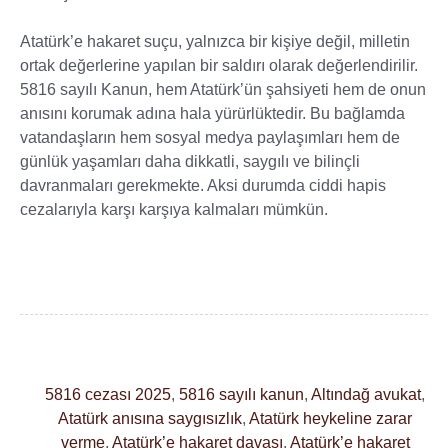
Atatürk’e hakaret suçu, yalnızca bir kişiye değil, milletin
ortak değerlerine yapılan bir saldırı olarak değerlendirilir.
5816 sayılı Kanun, hem Atatürk’ün şahsiyeti hem de onun
anısını korumak adına hala yürürlüktedir. Bu bağlamda
vatandaşların hem sosyal medya paylaşımları hem de
günlük yaşamları daha dikkatli, saygılı ve bilinçli
davranmaları gerekmekte. Aksi durumda ciddi hapis
cezalarıyla karşı karşıya kalmaları mümkün.
5816 cezası 2025
,
5816 sayılı kanun
,
Altındağ avukat
,
Atatürk anısına saygısızlık
,
Atatürk heykeline zarar
verme
,
Atatürk’e hakaret davası
,
Atatürk’e hakaret