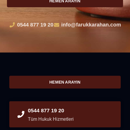
HEMEN ARAYIN
0544 877 19 20
info@farukkarahan.com
HEMEN ARAYIN
0544 877 19 20
Tüm Hukuk Hizmetleri