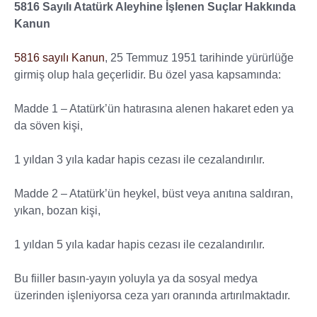
5816 Sayılı Atatürk Aleyhine İşlenen Suçlar Hakkında
Kanun
5816 sayılı Kanun
, 25 Temmuz 1951 tarihinde yürürlüğe
girmiş olup hala geçerlidir. Bu özel yasa kapsamında:
Madde 1 – Atatürk’ün hatırasına alenen hakaret eden ya
da söven kişi,
1 yıldan 3 yıla kadar hapis cezası ile cezalandırılır.
Madde 2 – Atatürk’ün heykel, büst veya anıtına saldıran,
yıkan, bozan kişi,
1 yıldan 5 yıla kadar hapis cezası ile cezalandırılır.
Bu fiiller basın-yayın yoluyla ya da sosyal medya
üzerinden işleniyorsa ceza yarı oranında artırılmaktadır.