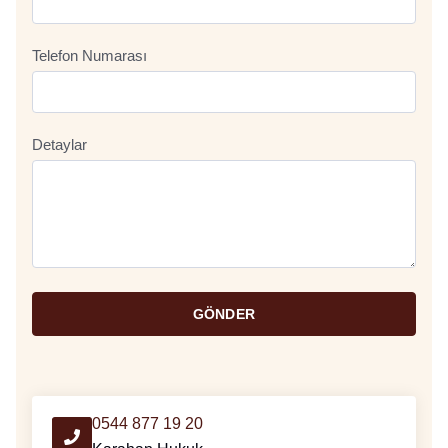
Telefon Numarası
Detaylar
GÖNDER
0544 877 19 20