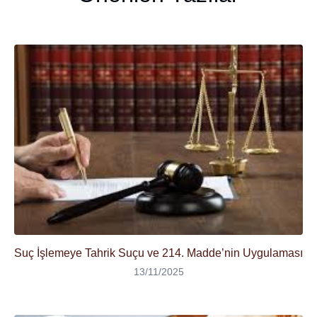
Suç İşlemeye Tahrik Suçu ve 214. Madde’nin Uygulaması
13/11/2025