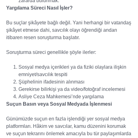
zararda bulunmak.
Yargılama Süreci Nasıl İşler?
Bu suçlar şikâyete bağlı değil. Yani herhangi bir vatandaş
şikâyet etmese dahi, savcılık olayı öğrendiği andan
itibaren resen soruşturma başlatır.
Soruşturma süreci genellikle şöyle ilerler:
Sosyal medya içerikleri ya da fiziki olaylara ilişkin
emniyet/savcılık tespiti
Şüphelinin ifadesinin alınması
Gerekirse bilirkişi ya da video/fotoğraf incelemesi
Asliye Ceza Mahkemesi’nde yargılama
Suçun Basın veya Sosyal Medyada İşlenmesi
Günümüzde suçun en fazla işlendiği yer sosyal medya
platformları. Hâkim ve savcılar, kamu düzenini korumak
ve suçun tekrarını önlemek amacıyla bu tür paylaşımlarda