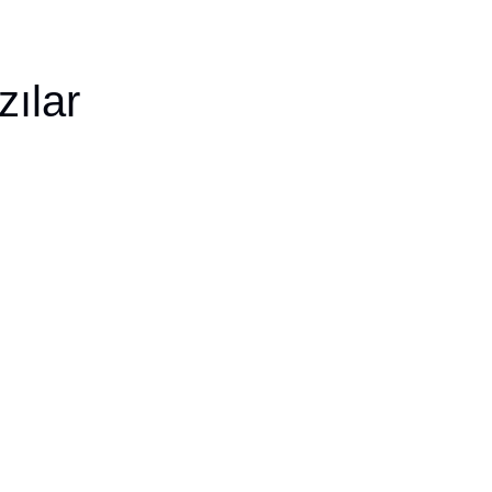
zılar