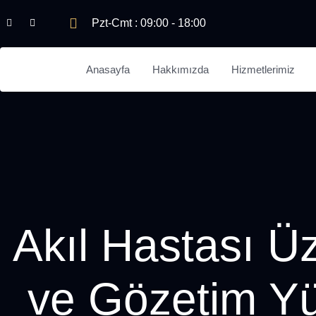
Pzt-Cmt : 09:00 - 18:00
Anasayfa
Hakkımızda
Hizmetlerimiz
Akıl Hastası Ü
ve Gözetim Y