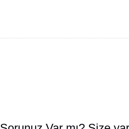
Sorunuz Var mı? Size yar