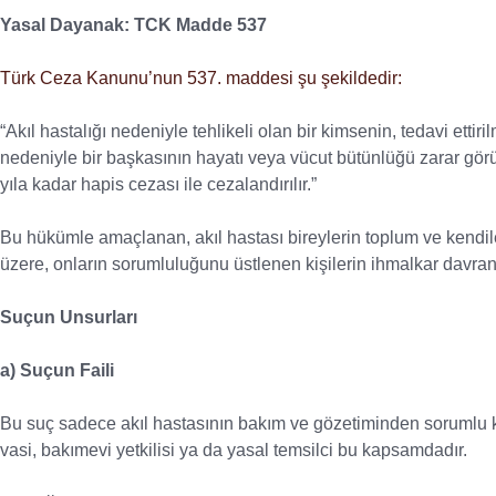
Yasal Dayanak: TCK Madde 537
Türk Ceza Kanunu’nun 537. maddesi şu şekildedir:
“Akıl hastalığı nedeniyle tehlikeli olan bir kimsenin, tedavi ett
nedeniyle bir başkasının hayatı veya vücut bütünlüğü zarar görü
yıla kadar hapis cezası ile cezalandırılır.”
Bu hükümle amaçlanan, akıl hastası bireylerin toplum ve kendiler
üzere, onların sorumluluğunu üstlenen kişilerin ihmalkar davra
Suçun Unsurları
a) Suçun Faili
Bu suç sadece akıl hastasının bakım ve gözetiminden sorumlu kişi
vasi, bakımevi yetkilisi ya da yasal temsilci bu kapsamdadır.