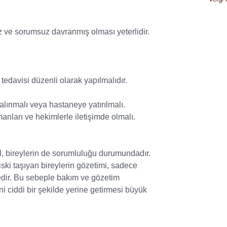
iz ve sorumsuz davranmış olması yeterlidir.
n tedavisi düzenli olarak yapılmalıdır.
lınmalı veya hastaneye yatırılmalı.
nları ve hekimlerle iletişimde olmalı.
l, bireylerin de sorumluluğu durumundadır.
iski taşıyan bireylerin gözetimi, sadece
edir. Bu sebeple bakım ve gözetim
i ciddi bir şekilde yerine getirmesi büyük