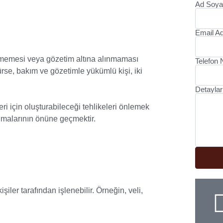
Ad Soya
Email Ad
irilmemesi veya gözetim altına alınmaması
Telefon
rse, bakım ve gözetimle yükümlü kişi, iki
Detaylar
i için oluşturabileceği tehlikeleri önlemek
nmalarının önüne geçmektir.
ler tarafından işlenebilir. Örneğin, veli,