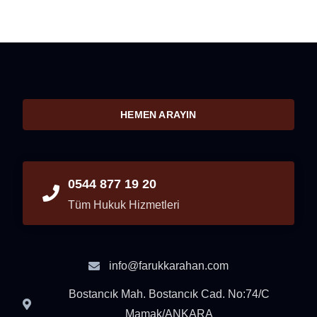
HEMEN ARAYIN
0544 877 19 20
Tüm Hukuk Hizmetleri
info@farukkarahan.com
Bostancık Mah. Bostancık Cad. No:74/C
Mamak/ANKARA