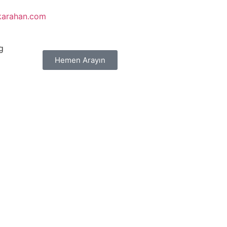
karahan.com
g
Hemen Arayın