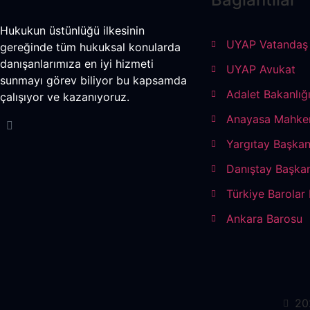
Hukukun üstünlüğü ilkesinin
UYAP Vatandaş
gereğinde tüm hukuksal konularda
danışanlarımıza en iyi hizmeti
UYAP Avukat
sunmayı görev biliyor bu kapsamda
Adalet Bakanlığ
çalışıyor ve kazanıyoruz.
Anayasa Mahke
Yargıtay Başkan
Danıştay Başkan
Türkiye Barolar B
Ankara Barosu
20