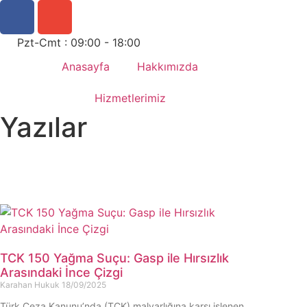
Pzt-Cmt : 09:00 - 18:00
Anasayfa
Hakkımızda
Hizmetlerimiz
Yazılar
TCK 150 Yağma Suçu: Gasp ile Hırsızlık
Arasındaki İnce Çizgi
Karahan Hukuk
18/09/2025
Türk Ceza Kanunu’nda (TCK) malvarlığına karşı işlenen