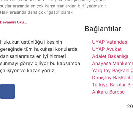
suçlar arasında en çok karıştırılanlardan biri “yağma”dır.
Halk arasında daha çok “gasp” olarak
Devamını Oku...
Bağlantılar
Hukukun üstünlüğü ilkesinin
UYAP Vatandaş
gereğinde tüm hukuksal konularda
UYAP Avukat
danışanlarımıza en iyi hizmeti
Adalet Bakanlığı
sunmayı görev biliyor bu kapsamda
Anayasa Mahkeme
çalışıyor ve kazanıyoruz.
Yargıtay Başkanlığ
Danıştay Başkanlı
Türkiye Barolar Bir
Ankara Barosu
20