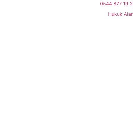
0544 877 19 
Hukuk Alan