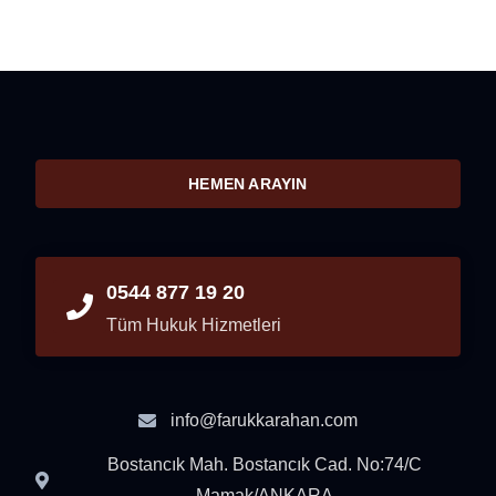
HEMEN ARAYIN
0544 877 19 20
Tüm Hukuk Hizmetleri
info@farukkarahan.com
Bostancık Mah. Bostancık Cad. No:74/C
Mamak/ANKARA