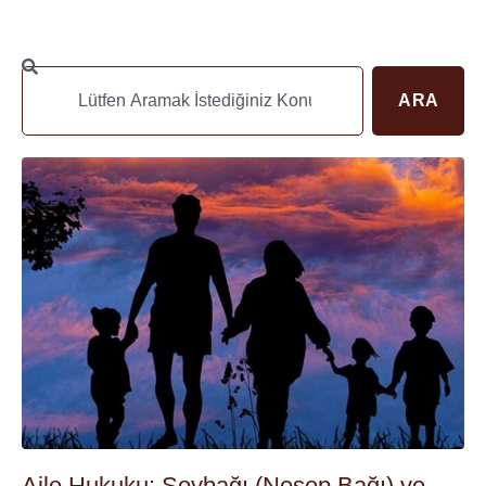
ARA
Aile Hukuku: Soybağı (Nesep Bağı) ve