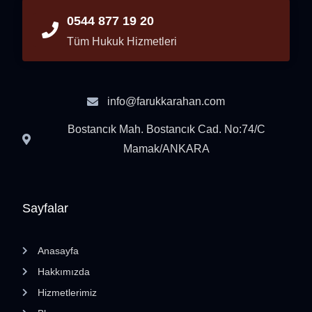
0544 877 19 20
Tüm Hukuk Hizmetleri
info@farukkarahan.com
Bostancık Mah. Bostancık Cad. No:74/C
Mamak/ANKARA
Sayfalar
Anasayfa
Hakkımızda
Hizmetlerimiz