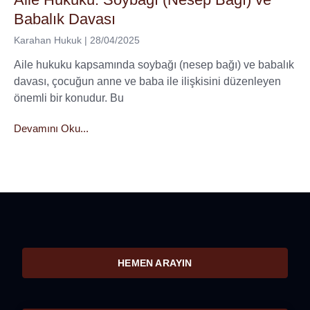
Babalık Davası
Karahan Hukuk
28/04/2025
Aile hukuku kapsamında soybağı (nesep bağı) ve babalık
davası, çocuğun anne ve baba ile ilişkisini düzenleyen
önemli bir konudur. Bu
Devamını Oku...
HEMEN ARAYIN