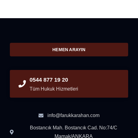
HEMEN ARAYIN
0544 877 19 20
Tüm Hukuk Hizmetleri
info@farukkarahan.com
Bostancık Mah. Bostancık Cad. No:74/C
Mamak/ANKARA