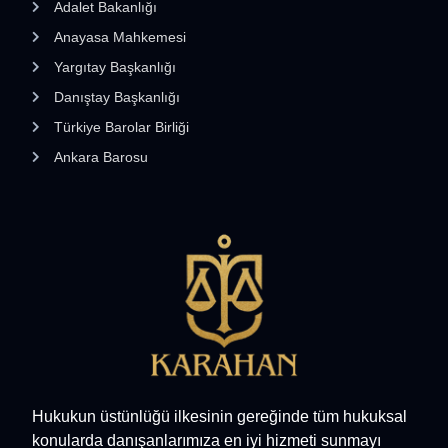
Adalet Bakanlığı
Anayasa Mahkemesi
Yargıtay Başkanlığı
Danıştay Başkanlığı
Türkiye Barolar Birliği
Ankara Barosu
Hukukun üstünlüğü ilkesinin gereğinde tüm hukuksal
konularda danışanlarımıza en iyi hizmeti sunmayı