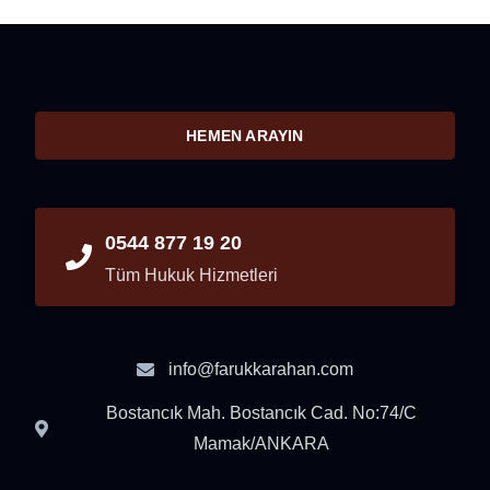
HEMEN ARAYIN
0544 877 19 20
Tüm Hukuk Hizmetleri
info@farukkarahan.com
Bostancık Mah. Bostancık Cad. No:74/C
Mamak/ANKARA